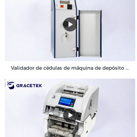
Validador de cédulas de máquina de depósito em dinheiro de alto volume para ambiente de back-office GDM-300