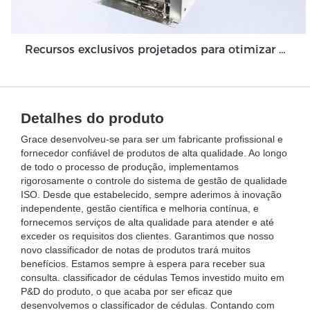
Recursos exclusivos projetados para otimizar o módulo da máquina de depósito em dinheiro Grace GDM100
Detalhes do produto
Grace desenvolveu-se para ser um fabricante profissional e
fornecedor confiável de produtos de alta qualidade. Ao longo
de todo o processo de produção, implementamos
rigorosamente o controle do sistema de gestão de qualidade
ISO. Desde que estabelecido, sempre aderimos à inovação
independente, gestão científica e melhoria contínua, e
fornecemos serviços de alta qualidade para atender e até
exceder os requisitos dos clientes. Garantimos que nosso
novo classificador de notas de produtos trará muitos
benefícios. Estamos sempre à espera para receber sua
consulta. classificador de cédulas Temos investido muito em
P&D do produto, o que acaba por ser eficaz que
desenvolvemos o classificador de cédulas. Contando com