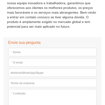
nossa equipe inovadora e trabalhadora, garantimos que
oferecemos aos clientes os melhores produtos, os preços
mais favoráveis ​​e os serviços mais abrangentes. Bem-vindo
a entrar em contato conosco se tiver alguma dúvida. O
produto é amplamente exigido no mercado global e tem
potencial para ser mais aplicado no futuro.
Envie sua pergunta
*
Nome
*
O email
telefone/WhatsApp/Skype
Nome da empresa
*
Conteúdo