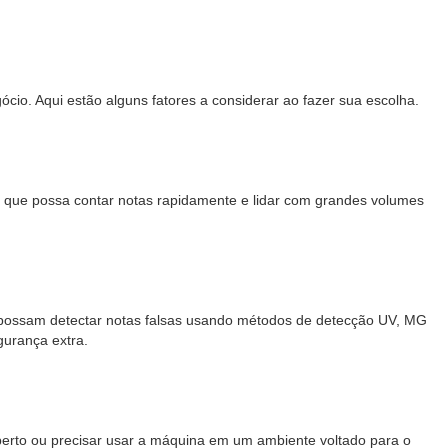
io. Aqui estão alguns fatores a considerar ao fazer sua escolha.
 que possa contar notas rapidamente e lidar com grandes volumes
e possam detectar notas falsas usando métodos de detecção UV, MG
urança extra.
berto ou precisar usar a máquina em um ambiente voltado para o