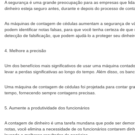
A segurança é uma grande preocupação para as empresas que lidam 
dinheiro esteja seguro antes, durante e depois do processo de con
As máquinas de contagem de cédulas aumentam a segurança de vária
podem identificar notas falsas, para que você tenha certeza de que
detecção de falsificação, que podem ajudá-lo a proteger seu dinheir
4. Melhore a precisão
Um dos benefícios mais significativos de usar uma máquina contad
levar a perdas significativas ao longo do tempo. Além disso, os ban
Uma máquina de contagem de cédulas foi projetada para contar gr
tempo, fornecendo sempre contagens precisas.
5. Aumente a produtividade dos funcionários
A contagem de dinheiro é uma tarefa mundana que pode ser demora
notas, você elimina a necessidade de os funcionários contarem din