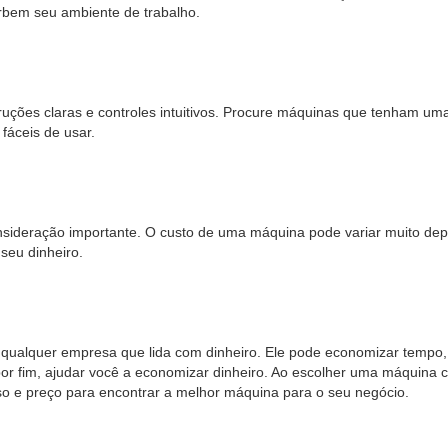
urbem seu ambiente de trabalho.
ruções claras e controles intuitivos. Procure máquinas que tenham um
fáceis de usar.
sideração importante. O custo de uma máquina pode variar muito dep
seu dinheiro.
ualquer empresa que lida com dinheiro. Ele pode economizar tempo, a
por fim, ajudar você a economizar dinheiro. Ao escolher uma máquina 
 uso e preço para encontrar a melhor máquina para o seu negócio.