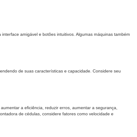
a interface amigável e botões intuitivos. Algumas máquinas também
endendo de suas características e capacidade. Considere seu
umentar a eficiência, reduzir erros, aumentar a segurança,
contadora de cédulas, considere fatores como velocidade e