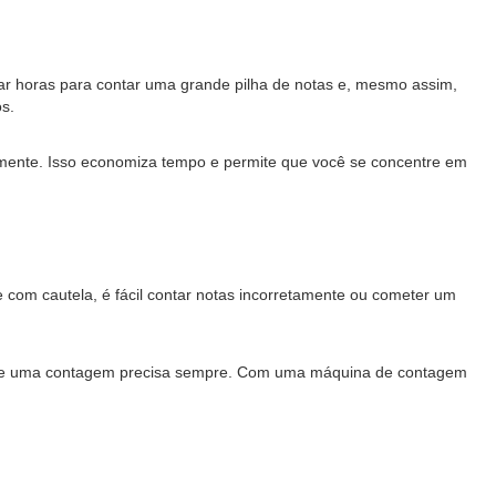
r horas para contar uma grande pilha de notas e, mesmo assim,
s.
mente. Isso economiza tempo e permite que você se concentre em
 com cautela, é fácil contar notas incorretamente ou cometer um
nte uma contagem precisa sempre. Com uma máquina de contagem