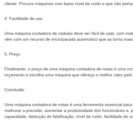
cliente. Procure máquinas com baixo nível de ruído e que não pert
4. Facilidade de uso
Uma máquina contadora de cédulas deve ser fácil de usar, com inst
vêm com um recurso de início/parada automático que as torna mais 
5. Preço
Finalmente, o preço de uma máquina contadora de notas é uma con
orçamento e escolha uma máquina que ofereça o melhor valor pelo 
Conclusão
Uma máquina contadora de notas é uma ferramenta essencial para q
melhorar a precisão, aumentar a produtividade dos funcionários e, 
capacidade, detecção de falsificação, nível de ruído, facilidade de
.