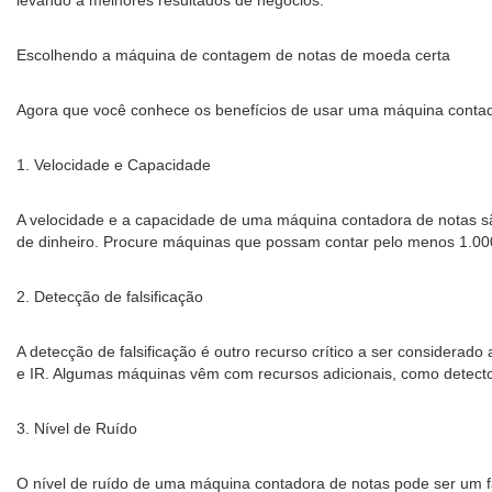
levando a melhores resultados de negócios.
Escolhendo a máquina de contagem de notas de moeda certa
Agora que você conhece os benefícios de usar uma máquina contador
1. Velocidade e Capacidade
A velocidade e a capacidade de uma máquina contadora de notas s
de dinheiro. Procure máquinas que possam contar pelo menos 1.00
2. Detecção de falsificação
A detecção de falsificação é outro recurso crítico a ser conside
e IR. Algumas máquinas vêm com recursos adicionais, como detect
3. Nível de Ruído
O nível de ruído de uma máquina contadora de notas pode ser um fa