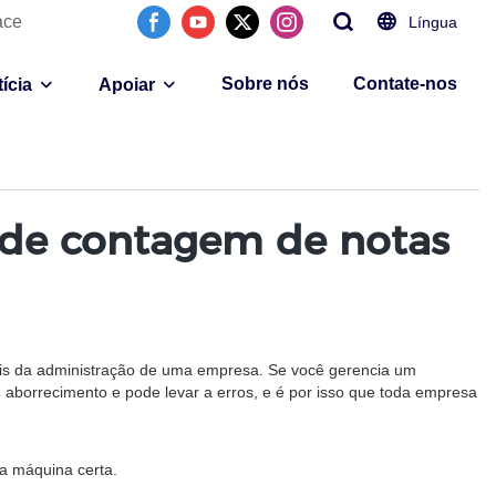
ace
Língua
Sobre nós
Contate-nos
ícia
Apoiar
 de contagem de notas
ais da administração de uma empresa. Se você gerencia um
m aborrecimento e pode levar a erros, e é por isso que toda empresa
 a máquina certa.