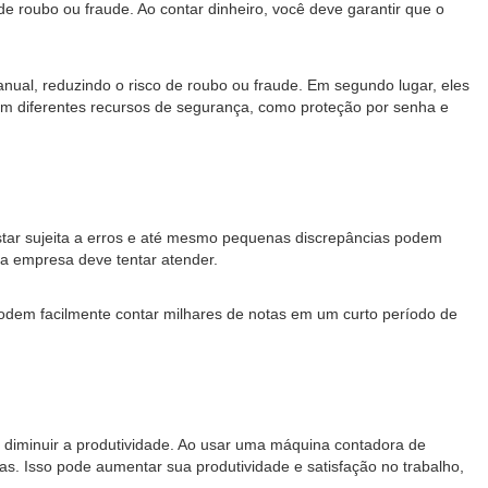
roubo ou fraude. Ao contar dinheiro, você deve garantir que o
al, reduzindo o risco de roubo ou fraude. Em segundo lugar, eles
 com diferentes recursos de segurança, como proteção por senha e
star sujeita a erros e até mesmo pequenas discrepâncias podem
oda empresa deve tentar atender.
dem facilmente contar milhares de notas em um curto período de
diminuir a produtividade. Ao usar uma máquina contadora de
s. Isso pode aumentar sua produtividade e satisfação no trabalho,