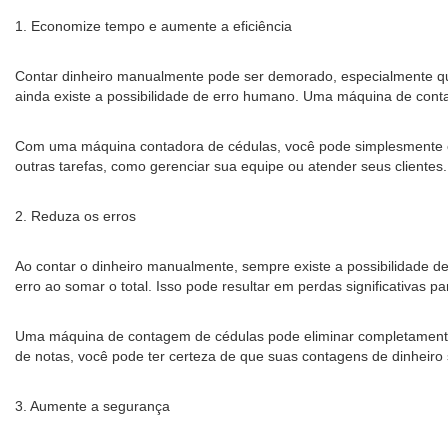
1. Economize tempo e aumente a eficiência
Contar dinheiro manualmente pode ser demorado, especialmente qu
ainda existe a possibilidade de erro humano. Uma máquina de con
Com uma máquina contadora de cédulas, você pode simplesmente co
outras tarefas, como gerenciar sua equipe ou atender seus clientes.
2. Reduza os erros
Ao contar o dinheiro manualmente, sempre existe a possibilidade d
erro ao somar o total. Isso pode resultar em perdas significativas p
Uma máquina de contagem de cédulas pode eliminar completament
de notas, você pode ter certeza de que suas contagens de dinheiro
3. Aumente a segurança