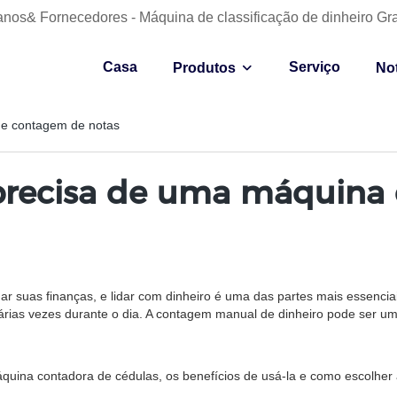
anos& Fornecedores - Máquina de classificação de dinheiro Gr
Casa
Serviço
Produtos
Not
de contagem de notas
precisa de uma máquina
 suas finanças, e lidar com dinheiro é uma das partes mais essenci
o várias vezes durante o dia. A contagem manual de dinheiro pode ser u
quina contadora de cédulas, os benefícios de usá-la e como escolher