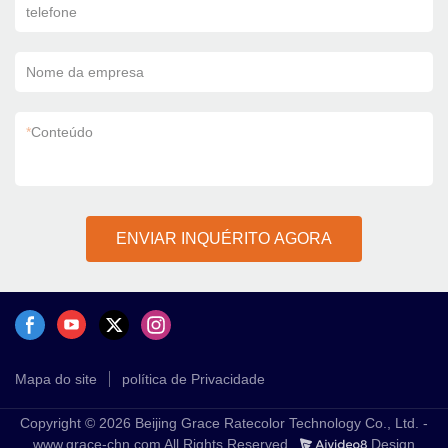
telefone
Nome da empresa
*
Conteúdo
ENVIAR INQUÉRITO AGORA
Mapa do site
política de Privacidade
Copyright © 2026 Beijing Grace Ratecolor Technology Co., Ltd. -
www.grace-chn.com All Rights Reserved.
Design