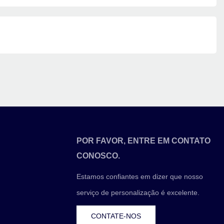
POR FAVOR, ENTRE EM CONTATO
CONOSCO.
Estamos confiantes em dizer que nosso
serviço de personalização é excelente.
CONTATE-NOS