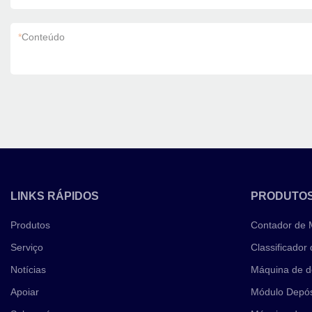
*
Conteúdo
LINKS RÁPIDOS
PRODUTO
Produtos
Contador de
Serviço
Classificador
Notícias
Máquina de d
Apoiar
Módulo Depós