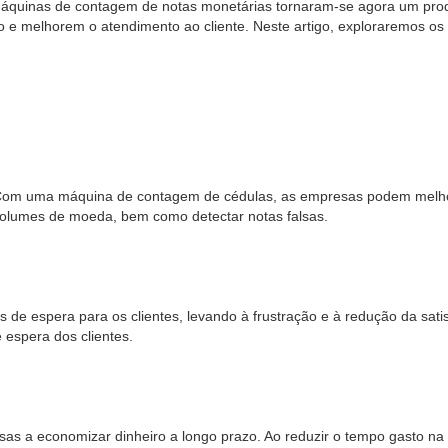
uinas de contagem de notas monetárias tornaram-se agora um produto
ro e melhorem o atendimento ao cliente. Neste artigo, exploraremos o
Com uma máquina de contagem de cédulas, as empresas podem melhora
lumes de moeda, bem como detectar notas falsas.
de espera para os clientes, levando à frustração e à redução da sa
 espera dos clientes.
sas a economizar dinheiro a longo prazo. Ao reduzir o tempo gasto 