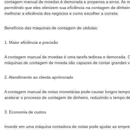
contagem manual de moedas é demorada e propensa a erros. As máq
permitindo que eles otimizem sua eficiência na contagem de dinhei
melhorar a eficiência dos negócios e como escolher a correta.
Benefícios das máquinas de contagem de cédulas:
1. Maior eficiência e precisão
A contagem manual de moedas é uma tarefa tediosa e demorada. 
máquinas de contagem de moeda são capazes de contar grandes vo
2. Atendimento ao cliente aprimorado
A contagem manual de notas monetárias pode causar longos tempos 
acelerar o processo de contagem de dinheiro, reduzindo o tempo de
3. Economia de custos
Investir em uma máquina contadora de notas pode ajudar as empre