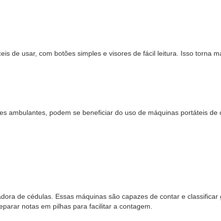
de usar, com botões simples e visores de fácil leitura. Isso torna m
es ambulantes, podem se beneficiar do uso de máquinas portáteis de
ora de cédulas. Essas máquinas são capazes de contar e classificar
eparar notas em pilhas para facilitar a contagem.