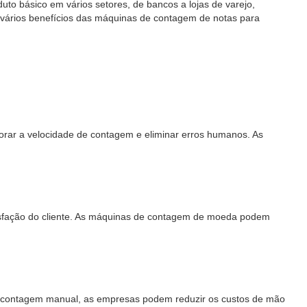
 básico em vários setores, de bancos a lojas de varejo,
s vários benefícios das máquinas de contagem de notas para
r a velocidade de contagem e eliminar erros humanos. As
tisfação do cliente. As máquinas de contagem de moeda podem
na contagem manual, as empresas podem reduzir os custos de mão