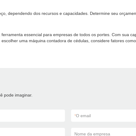
ço, dependendo dos recursos e capacidades. Determine seu orçament
ferramenta essencial para empresas de todos os portes. Com sua cap
o escolher uma máquina contadora de cédulas, considere fatores como 
ê pode imaginar.
*
O email
Nome da empresa