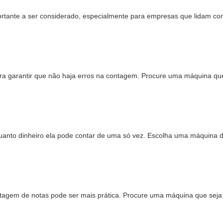
ortante a ser considerado, especialmente para empresas que lidam c
a garantir que não haja erros na contagem. Procure uma máquina que p
anto dinheiro ela pode contar de uma só vez. Escolha uma máquina de
gem de notas pode ser mais prática. Procure uma máquina que seja l