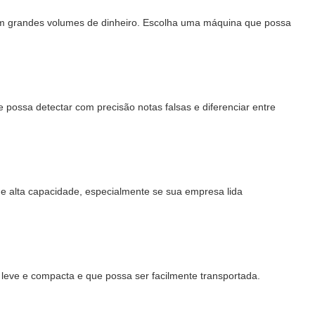
om grandes volumes de dinheiro. Escolha uma máquina que possa
ossa detectar com precisão notas falsas e diferenciar entre
 alta capacidade, especialmente se sua empresa lida
eve e compacta e que possa ser facilmente transportada.