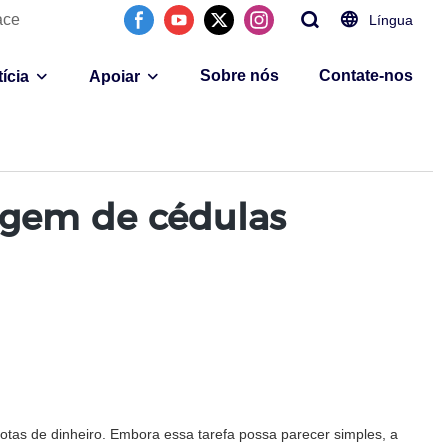
ace
Língua
Sobre nós
Contate-nos
ícia
Apoiar
agem de cédulas
tas de dinheiro. Embora essa tarefa possa parecer simples, a