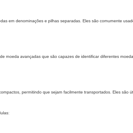
 moedas em denominações e pilhas separadas. Eles são comumente usad
e moeda avançadas que são capazes de identificar diferentes moeda
ompactos, permitindo que sejam facilmente transportados. Eles são ú
ulas: