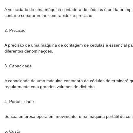
A velocidade de uma máquina contadora de cédulas é um fator imp
contar e separar notas com rapidez e precisão.
2. Precisão
A precisão de uma máquina de contagem de cédulas é essencial par
diferentes denominações.
3. Capacidade
A capacidade de uma máquina contadora de cédulas determinará qu
regularmente com grandes volumes de dinheiro.
4. Portabilidade
Se sua empresa opera em movimento, uma máquina portátil de conta
5. Custo