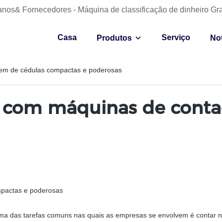
anos& Fornecedores - Máquina de classificação de dinheiro Gr
Casa
Serviço
Produtos
Not
gem de cédulas compactas e poderosas
ia com máquinas de cont
mpactas e poderosas
ma das tarefas comuns nas quais as empresas se envolvem é contar no