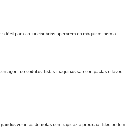
ais fácil para os funcionários operarem as máquinas sem a
 contagem de cédulas. Estas máquinas são compactas e leves,
 grandes volumes de notas com rapidez e precisão. Eles podem