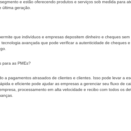
se segmento e estão oferecendo produtos e serviços sob medida para a
e última geração.
rmite que indivíduos e empresas depositem dinheiro e cheques sem v
 tecnologia avançada que pode verificar a autenticidade de cheques 
ego.
es para as PMEs?
 a pagamentos atrasados ​​de clientes e clientes. Isso pode levar a e
pida e eficiente pode ajudar as empresas a gerenciar seu fluxo de ca
 empresa, processamento em alta velocidade e recibo com todos os d
inanças.