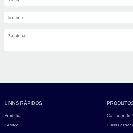
telefone
*
Conteúdo
LINKS RÁPIDOS
PRODUTO
Produtos
Contador de
Serviço
Classificador