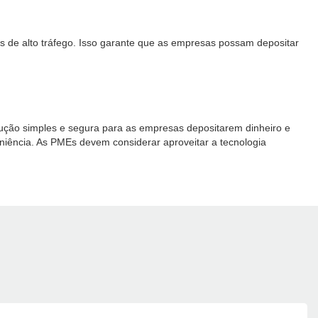
s de alto tráfego. Isso garante que as empresas possam depositar
lução simples e segura para as empresas depositarem dinheiro e
eniência. As PMEs devem considerar aproveitar a tecnologia