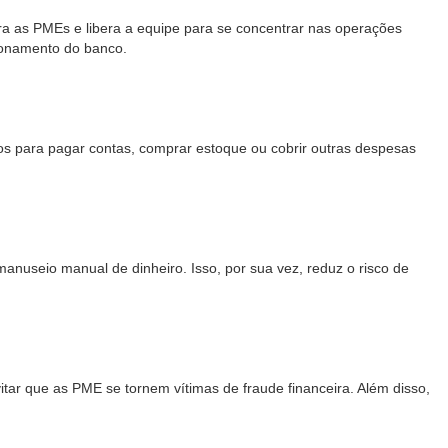
a as PMEs e libera a equipe para se concentrar nas operações
cionamento do banco.
s para pagar contas, comprar estoque ou cobrir outras despesas
useio manual de dinheiro. Isso, por sua vez, reduz o risco de
ar que as PME se tornem vítimas de fraude financeira. Além disso,