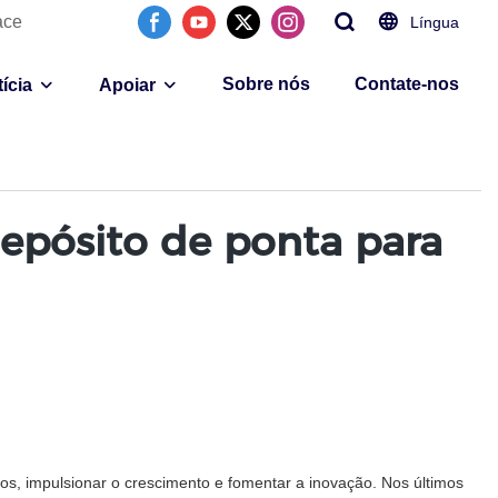
ace
Língua
Sobre nós
Contate-nos
ícia
Apoiar
epósito de ponta para
s, impulsionar o crescimento e fomentar a inovação. Nos últimos