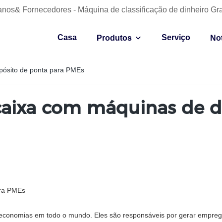
anos& Fornecedores - Máquina de classificação de dinheiro Gr
Casa
Serviço
Produtos
Not
pósito de ponta para PMEs
caixa com máquinas de d
ara PMEs
onomias em todo o mundo. Eles são responsáveis ​​por gerar emprego