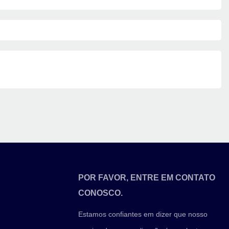
POR FAVOR, ENTRE EM CONTATO
CONOSCO.
Estamos confiantes em dizer que nosso