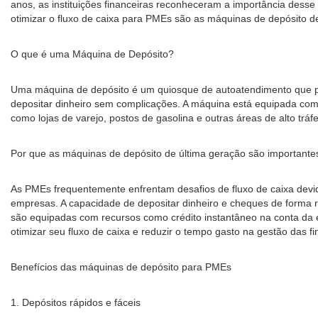
anos, as instituições financeiras reconheceram a importância des
otimizar o fluxo de caixa para PMEs são as máquinas de depósito d
O que é uma Máquina de Depósito?
Uma máquina de depósito é um quiosque de autoatendimento que pe
depositar dinheiro sem complicações. A máquina está equipada com
como lojas de varejo, postos de gasolina e outras áreas de alto tráf
Por que as máquinas de depósito de última geração são important
As PMEs frequentemente enfrentam desafios de fluxo de caixa devido
empresas. A capacidade de depositar dinheiro e cheques de forma rá
são equipadas com recursos como crédito instantâneo na conta da
otimizar seu fluxo de caixa e reduzir o tempo gasto na gestão das f
Benefícios das máquinas de depósito para PMEs
1. Depósitos rápidos e fáceis