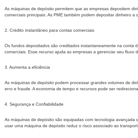
As máquinas de depósito permitem que as empresas depositem dinhe
comerciais principais. As PME também podem depositar dinheiro a 
2. Crédito instantâneo para contas comerciais
Os fundos depositados são creditados instantaneamente na conta 
comerciais. Esse recurso ajuda as empresas a gerenciar seu fluxo d
3. Aumenta a eficiência
As máquinas de depósito podem processar grandes volumes de dinhe
erro e fraude. A economia de tempo e recursos pode ser redirecion
4. Segurança e Confiabilidade
As máquinas de depósito são equipadas com tecnologia avançada que
usar uma máquina de depósito reduz o risco associado ao transport