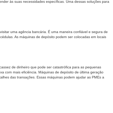
tender às suas necessidades específicas. Uma dessas soluções para
isitar uma agência bancária. É uma maneira confiável e segura de
e cédulas. As máquinas de depósito podem ser colocadas em locais
scassez de dinheiro que pode ser catastrófica para as pequenas
ixa com mais eficiência. Máquinas de depósito de última geração
etalhes das transações. Essas máquinas podem ajudar as PMEs a