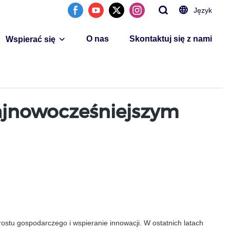
Język
O nas
Skontaktuj się z nami
Wspierać się
ajnowocześniejszym
stu gospodarczego i wspieranie innowacji. W ostatnich latach