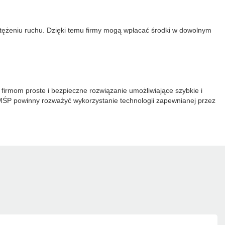
tężeniu ruchu. Dzięki temu firmy mogą wpłacać środki w dowolnym
irmom proste i bezpieczne rozwiązanie umożliwiające szybkie i
 MŚP powinny rozważyć wykorzystanie technologii zapewnianej przez