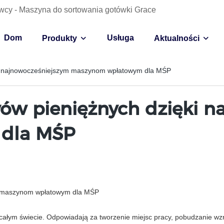
wcy - Maszyna do sortowania gotówki Grace
Dom
Usługa
Produkty
Aktualności
ki najnowocześniejszym maszynom wpłatowym dla MŚP
ów pieniężnych dzięki n
dla MŚP
ym maszynom wpłatowym dla MŚP
ałym świecie. Odpowiadają za tworzenie miejsc pracy, pobudzanie wzro