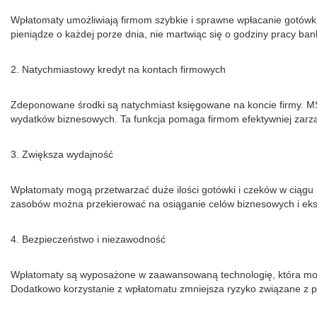
Wpłatomaty umożliwiają firmom szybkie i sprawne wpłacanie gotówk
pieniądze o każdej porze dnia, nie martwiąc się o godziny pracy ban
2. Natychmiastowy kredyt na kontach firmowych
Zdeponowane środki są natychmiast księgowane na koncie firmy. MŚ
wydatków biznesowych. Ta funkcja pomaga firmom efektywniej zarz
3. Zwiększa wydajność
Wpłatomaty mogą przetwarzać duże ilości gotówki i czeków w ciągu k
zasobów można przekierować na osiąganie celów biznesowych i eks
4. Bezpieczeństwo i niezawodność
Wpłatomaty są wyposażone w zaawansowaną technologię, która może w
Dodatkowo korzystanie z wpłatomatu zmniejsza ryzyko związane z pr