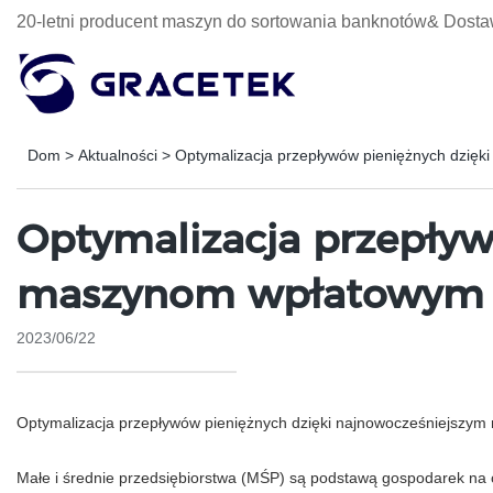
20-letni producent maszyn do sortowania banknotów& Dosta
Dom
>
Aktualności
>
Optymalizacja przepływów pieniężnych dzię
Optymalizacja przepływ
maszynom wpłatowym 
2023/06/22
Optymalizacja przepływów pieniężnych dzięki najnowocześniejsz
Małe i średnie przedsiębiorstwa (MŚP) są podstawą gospodarek na c