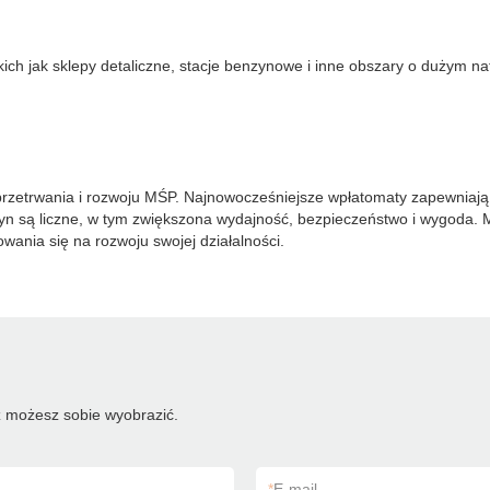
h jak sklepy detaliczne, stacje benzynowe i inne obszary o dużym na
zetrwania i rozwoju MŚP. Najnowocześniejsze wpłatomaty zapewniają f
zyn są liczne, w tym zwiększona wydajność, bezpieczeństwo i wygoda.
wania się na rozwoju swojej działalności.
 możesz sobie wyobrazić.
*
E-mail