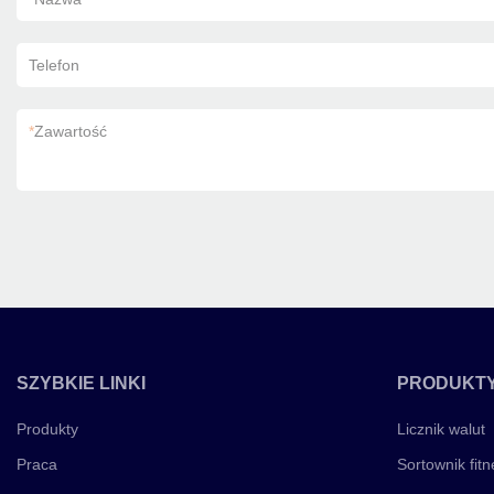
Telefon
*
Zawartość
SZYBKIE LINKI
PRODUKT
Produkty
Licznik walut
Praca
Sortownik fitn