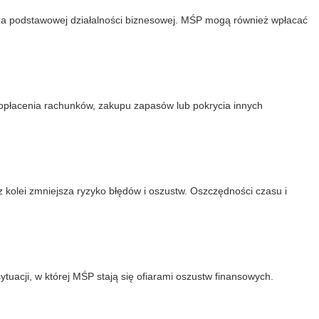
 na podstawowej działalności biznesowej. MŚP mogą również wpłacać
opłacenia rachunków, zakupu zapasów lub pokrycia innych
 kolei zmniejsza ryzyko błędów i oszustw. Oszczędności czasu i
acji, w której MŚP stają się ofiarami oszustw finansowych.