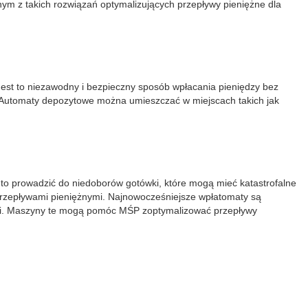
dnym z takich rozwiązań optymalizujących przepływy pieniężne dla
Jest to niezawodny i bezpieczny sposób wpłacania pieniędzy bez
Automaty depozytowe można umieszczać w miejscach takich jak
 to prowadzić do niedoborów gotówki, które mogą mieć katastrofalne
przepływami pieniężnymi. Najnowocześniejsze wpłatomaty są
akcji. Maszyny te mogą pomóc MŚP zoptymalizować przepływy