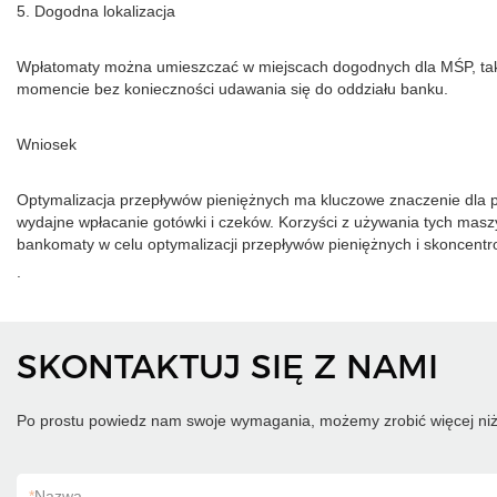
5. Dogodna lokalizacja
Wpłatomaty można umieszczać w miejscach dogodnych dla MŚP, takic
momencie bez konieczności udawania się do oddziału banku.
Wniosek
Optymalizacja przepływów pieniężnych ma kluczowe znaczenie dla pr
wydajne wpłacanie gotówki i czeków. Korzyści z używania tych mas
bankomaty w celu optymalizacji przepływów pieniężnych i skoncentro
.
SKONTAKTUJ SIĘ Z NAMI
Po prostu powiedz nam swoje wymagania, możemy zrobić więcej niż
*
Nazwa