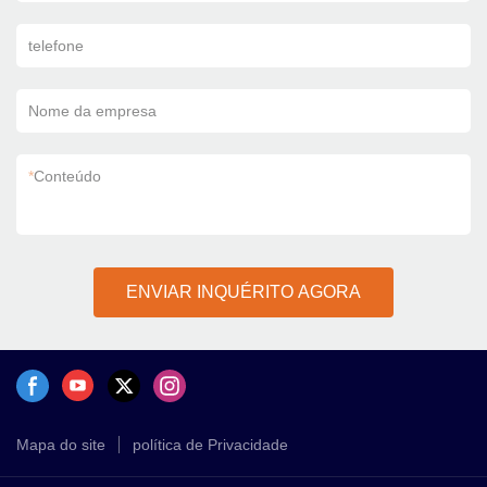
telefone
Nome da empresa
*
Conteúdo
ENVIAR INQUÉRITO AGORA
Mapa do site
política de Privacidade