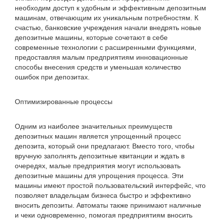
необходим доступ к удобным и эффективным депозитным
машинам, отвечающим их уникальным потребностям. К
счастью, банковские учреждения начали внедрять новые
депозитные машины, которые сочетают в себе
современные технологии с расширенными функциями,
предоставляя малым предприятиям инновационные
способы внесения средств и уменьшая количество
ошибок при депозитах.
Оптимизированные процессы
Одним из наиболее значительных преимуществ
депозитных машин является упрощенный процесс
депозита, который они предлагают. Вместо того, чтобы
вручную заполнять депозитные квитанции и ждать в
очередях, малые предприятия могут использовать
депозитные машины для упрощения процесса. Эти
машины имеют простой пользовательский интерфейс, что
позволяет владельцам бизнеса быстро и эффективно
вносить депозиты. Автоматы также принимают наличные
и чеки одновременно, помогая предприятиям вносить