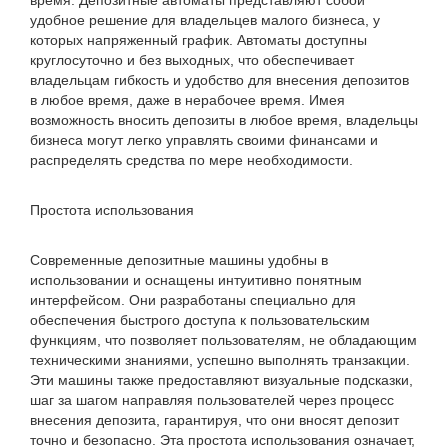
время. Депозитные автоматы представляют собой
удобное решение для владельцев малого бизнеса, у
которых напряженный график. Автоматы доступны
круглосуточно и без выходных, что обеспечивает
владельцам гибкость и удобство для внесения депозитов
в любое время, даже в нерабочее время. Имея
возможность вносить депозиты в любое время, владельцы
бизнеса могут легко управлять своими финансами и
распределять средства по мере необходимости.
Простота использования
Современные депозитные машины удобны в
использовании и оснащены интуитивно понятным
интерфейсом. Они разработаны специально для
обеспечения быстрого доступа к пользовательским
функциям, что позволяет пользователям, не обладающим
техническими знаниями, успешно выполнять транзакции.
Эти машины также предоставляют визуальные подсказки,
шаг за шагом направляя пользователей через процесс
внесения депозита, гарантируя, что они вносят депозит
точно и безопасно. Эта простота использования означает,