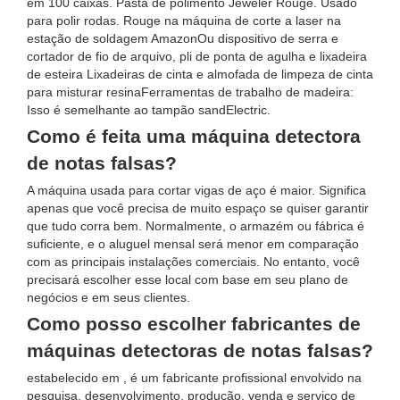
em 100 caixas. Pasta de polimento Jeweler Rouge. Usado
para polir rodas. Rouge na máquina de corte a laser na
estação de soldagem AmazonOu dispositivo de serra e
cortador de fio de arquivo, pli de ponta de agulha e lixadeira
de esteira Lixadeiras de cinta e almofada de limpeza de cinta
para misturar resinaFerramentas de trabalho de madeira:
Isso é semelhante ao tampão sandElectric.
Como é feita uma máquina detectora
de notas falsas?
A máquina usada para cortar vigas de aço é maior. Significa
apenas que você precisa de muito espaço se quiser garantir
que tudo corra bem. Normalmente, o armazém ou fábrica é
suficiente, e o aluguel mensal será menor em comparação
com as principais instalações comerciais. No entanto, você
precisará escolher esse local com base em seu plano de
negócios e em seus clientes.
Como posso escolher fabricantes de
máquinas detectoras de notas falsas?
estabelecido em , é um fabricante profissional envolvido na
pesquisa, desenvolvimento, produção, venda e serviço de