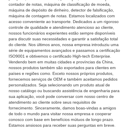
contador de notas, máquina de classificação de moeda,
máquina de depósito de dinheiro, detector de falsificação,
máquina de contagem de notas. Estamos localizados com
acesso conveniente ao transporte. Dedicados a um rigoroso
controle de qualidade e atendimento atencioso ao cliente,
nossos funcionários experientes estão sempre disponíveis
para discutir suas necessidades e garantir a satisfação total
do cliente. Nos últimos anos, nossa empresa introduziu uma
série de equipamentos avançados e passamos a certificação
ISO9001 e obtivemos o certificado High-tech Enterprise.
Vendendo bem em muitas cidades e províncias da China,
nossos produtos também são exportados para clientes em
países e regiões como. Exceto nossos próprios produtos,
fornecemos serviços de OEM e também aceitamos pedidos
personalizados. Seja selecionando um produto atual de
nosso catálogo ou buscando assistência de engenharia para
sua aplicação, você pode conversar com nosso centro de
atendimento ao cliente sobre seus requisitos de
fornecimento. Sinceramente, damos boas-vindas a amigos
de todo o mundo para visitar nossa empresa e cooperar
conosco com base em benefícios mútuos de longo prazo.
Estamos ansiosos para receber suas perguntas em breve.