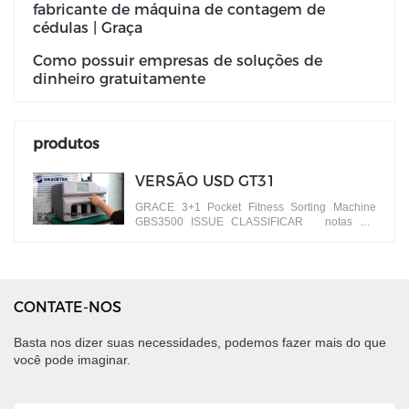
fabricante de máquina de contagem de
cédulas | Graça
Como possuir empresas de soluções de
dinheiro gratuitamente
produtos
VERSÃO USD GT31
GRACE 3+1 Pocket Fitness Sorting Machine
GBS3500 ISSUE CLASSIFICAR notas por
diferentes versões
CONTATE-NOS
Basta nos dizer suas necessidades, podemos fazer mais do que
você pode imaginar.