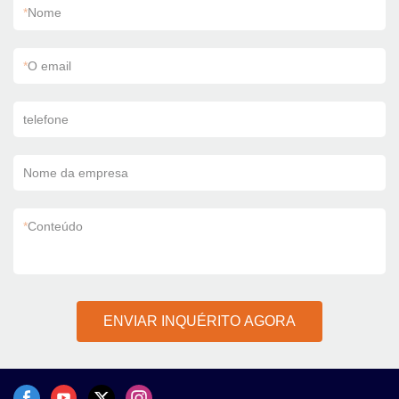
*
Nome
*
O email
telefone
Nome da empresa
*
Conteúdo
ENVIAR INQUÉRITO AGORA