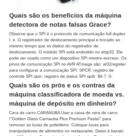
Quais são os benefícios da máquina
detectora de notas falsas Grace?
Observe que o SPI é o protocolo de comunicação full duplex
I. e. O registrador de deslocamento principal é trocado ao
mesmo tempo que os dados do registrador de
deslocamento. O módulo SPI está embutido no atsp32. Ele
pode ser usado como um dispositivo SPI mestre-escravo. Os
pinos de comunicação SPI no AVR ATmega são: at32register
para configurar a comunicação SPI: SPCR: registro de
controle SPI spsr: registro de status SPI spdr: Bit 7: 0-
Quais são os prós e os contras da
máquina classificadora de moeda vs.
máquina de depósito em dinheiro?
Cera de carro CARANUBA Usei a caixa de cera de carro
\"Golden Glass Carnauba Plus Premium Pasta\" para
remover as luvas de polietileno. Coloque luvas para
manipuladores de alimentos no restaurante. Daiso é barato