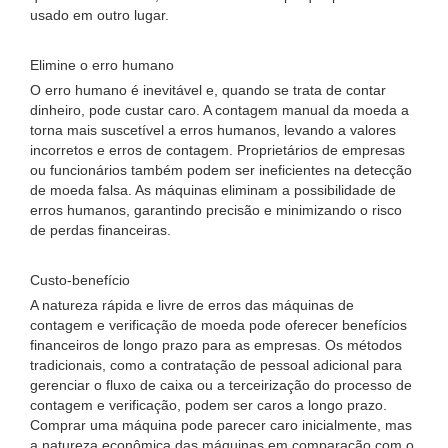
usado em outro lugar.
Elimine o erro humano
O erro humano é inevitável e, quando se trata de contar
dinheiro, pode custar caro. A contagem manual da moeda a
torna mais suscetível a erros humanos, levando a valores
incorretos e erros de contagem. Proprietários de empresas
ou funcionários também podem ser ineficientes na detecção
de moeda falsa. As máquinas eliminam a possibilidade de
erros humanos, garantindo precisão e minimizando o risco
de perdas financeiras.
Custo-benefício
A natureza rápida e livre de erros das máquinas de
contagem e verificação de moeda pode oferecer benefícios
financeiros de longo prazo para as empresas. Os métodos
tradicionais, como a contratação de pessoal adicional para
gerenciar o fluxo de caixa ou a terceirização do processo de
contagem e verificação, podem ser caros a longo prazo.
Comprar uma máquina pode parecer caro inicialmente, mas
a natureza econômica das máquinas em comparação com o