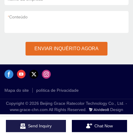
*
Conteúdo
ENVIAR INQUÉRITO AGORA
Mapa do site
política de Privacidade
Copyright © 2026 Beijing Grace Ratecolor Technology Co., Ltd. -
www.grace-chn.com All Rights Reserved.
Design
Send Inquiry
Chat Now