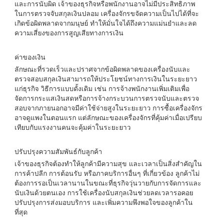
และการนับผิด เจ้าของธุรกิจหรือพนักงานอาจไม่มีประสิทธิภาพ
ในการตรวจจับสกุลเงินปลอม เครื่องจักรขจัดความเป็นไปได้ที่จะ
เกิดข้อผิดพลาดจากมนุษย์ ทำให้มั่นใจได้ถึงความแม่นยำและลด
ความเสี่ยงของการสูญเสียทางการเงิน
ค่าของเงิน
ลักษณะที่รวดเร็วและปราศจากข้อผิดพลาดของเครื่องนับและ
ตรวจสอบสกุลเงินสามารถให้ประโยชน์ทางการเงินในระยะยาว
แก่ธุรกิจ วิธีการแบบดั้งเดิม เช่น การจ้างพนักงานเพิ่มเติมเพื่อ
จัดการกระแสเงินสดหรือการจ้างกระบวนการตรวจนับและตรวจ
สอบจากภายนอกอาจมีค่าใช้จ่ายสูงในระยะยาว การซื้อเครื่องจักร
อาจดูแพงในตอนแรก แต่ลักษณะของเครื่องจักรที่คุ้มค่าเมื่อเปรียบ
เทียบกับแรงงานคนจะคุ้มค่าในระยะยาว
ปรับปรุงความสัมพันธ์กับลูกค้า
เจ้าของธุรกิจต้องทำให้ลูกค้ามีความสุข และเวลาเป็นสิ่งสำคัญใน
การค้าปลีก การต้อนรับ หรือภาคบริการอื่นๆ ที่เกี่ยวข้อง ลูกค้าไม่
ต้องการรอเป็นเวลานานในขณะที่ธุรกิจวุ่นวายกับการจัดการและ
นับเงินด้วยตนเอง การใช้เครื่องนับสกุลเงินช่วยลดเวลารอคอย
ปรับปรุงการส่งมอบบริการ และเพิ่มความพึงพอใจของลูกค้าใน
ที่สุด