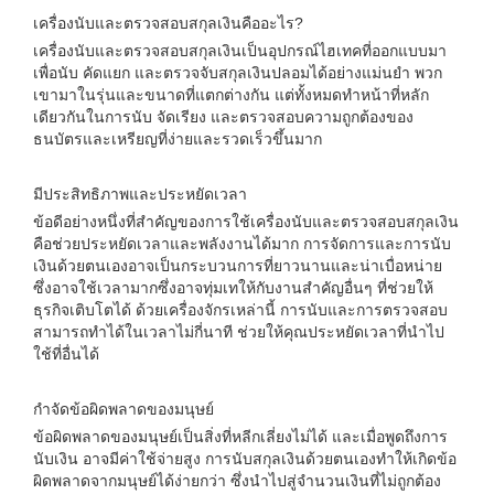
เครื่องนับและตรวจสอบสกุลเงินคืออะไร?
เครื่องนับและตรวจสอบสกุลเงินเป็นอุปกรณ์ไฮเทคที่ออกแบบมา
เพื่อนับ คัดแยก และตรวจจับสกุลเงินปลอมได้อย่างแม่นยำ พวก
เขามาในรุ่นและขนาดที่แตกต่างกัน แต่ทั้งหมดทำหน้าที่หลัก
เดียวกันในการนับ จัดเรียง และตรวจสอบความถูกต้องของ
ธนบัตรและเหรียญที่ง่ายและรวดเร็วขึ้นมาก
มีประสิทธิภาพและประหยัดเวลา
ข้อดีอย่างหนึ่งที่สำคัญของการใช้เครื่องนับและตรวจสอบสกุลเงิน
คือช่วยประหยัดเวลาและพลังงานได้มาก การจัดการและการนับ
เงินด้วยตนเองอาจเป็นกระบวนการที่ยาวนานและน่าเบื่อหน่าย
ซึ่งอาจใช้เวลามากซึ่งอาจทุ่มเทให้กับงานสำคัญอื่นๆ ที่ช่วยให้
ธุรกิจเติบโตได้ ด้วยเครื่องจักรเหล่านี้ การนับและการตรวจสอบ
สามารถทำได้ในเวลาไม่กี่นาที ช่วยให้คุณประหยัดเวลาที่นำไป
ใช้ที่อื่นได้
กำจัดข้อผิดพลาดของมนุษย์
ข้อผิดพลาดของมนุษย์เป็นสิ่งที่หลีกเลี่ยงไม่ได้ และเมื่อพูดถึงการ
นับเงิน อาจมีค่าใช้จ่ายสูง การนับสกุลเงินด้วยตนเองทำให้เกิดข้อ
ผิดพลาดจากมนุษย์ได้ง่ายกว่า ซึ่งนำไปสู่จำนวนเงินที่ไม่ถูกต้อง