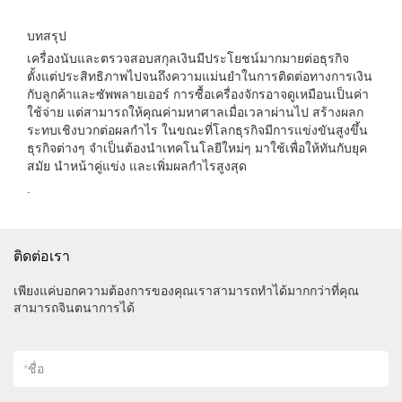
บทสรุป
เครื่องนับและตรวจสอบสกุลเงินมีประโยชน์มากมายต่อธุรกิจ
ตั้งแต่ประสิทธิภาพไปจนถึงความแม่นยำในการติดต่อทางการเงิน
กับลูกค้าและซัพพลายเออร์ การซื้อเครื่องจักรอาจดูเหมือนเป็นค่า
ใช้จ่าย แต่สามารถให้คุณค่ามหาศาลเมื่อเวลาผ่านไป สร้างผลก
ระทบเชิงบวกต่อผลกำไร ในขณะที่โลกธุรกิจมีการแข่งขันสูงขึ้น
ธุรกิจต่างๆ จำเป็นต้องนำเทคโนโลยีใหม่ๆ มาใช้เพื่อให้ทันกับยุค
สมัย นำหน้าคู่แข่ง และเพิ่มผลกำไรสูงสุด
.
ติดต่อเรา
เพียงแค่บอกความต้องการของคุณเราสามารถทำได้มากกว่าที่คุณ
สามารถจินตนาการได้
*
ชื่อ