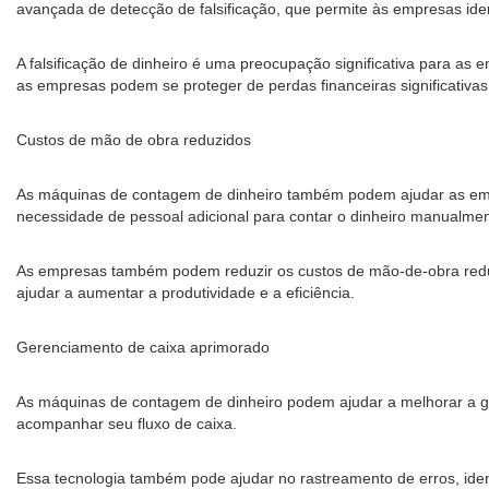
avançada de detecção de falsificação, que permite às empresas iden
A falsificação de dinheiro é uma preocupação significativa para as 
as empresas podem se proteger de perdas financeiras significativas
Custos de mão de obra reduzidos
As máquinas de contagem de dinheiro também podem ajudar as empr
necessidade de pessoal adicional para contar o dinheiro manualmen
As empresas também podem reduzir os custos de mão-de-obra reduz
ajudar a aumentar a produtividade e a eficiência.
Gerenciamento de caixa aprimorado
As máquinas de contagem de dinheiro podem ajudar a melhorar a g
acompanhar seu fluxo de caixa.
Essa tecnologia também pode ajudar no rastreamento de erros, ident