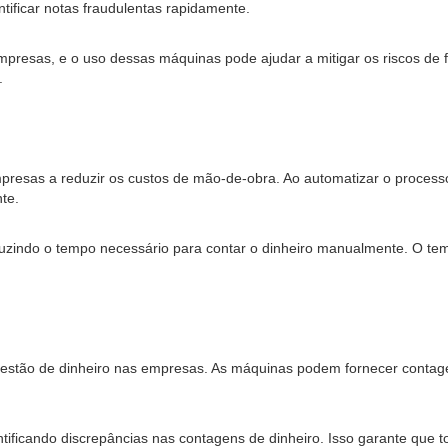
tificar notas fraudulentas rapidamente.
empresas, e o uso dessas máquinas pode ajudar a mitigar os riscos de 
.
esas a reduzir os custos de mão-de-obra. Ao automatizar o process
te.
indo o tempo necessário para contar o dinheiro manualmente. O tem
estão de dinheiro nas empresas. As máquinas podem fornecer contage
ificando discrepâncias nas contagens de dinheiro. Isso garante que to