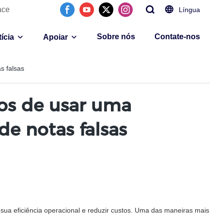
ace
Língua
Sobre nós
Contate-nos
ícia
Apoiar
s falsas
ios de usar uma
e notas falsas
a eficiência operacional e reduzir custos. Uma das maneiras mais