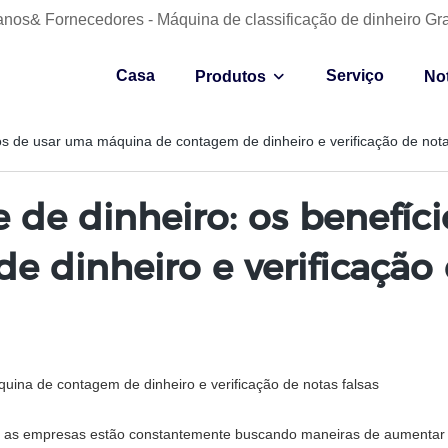
anos& Fornecedores - Máquina de classificação de dinheiro Gr
Casa
Serviço
Produtos
Not
ios de usar uma máquina de contagem de dinheiro e verificação de nota
 de dinheiro: os benefíc
dinheiro e verificação d
uina de contagem de dinheiro e verificação de notas falsas
, as empresas estão constantemente buscando maneiras de aumentar su