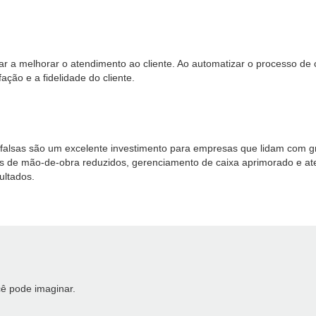
 a melhorar o atendimento ao cliente. Ao automatizar o processo de
ação e a fidelidade do cliente.
 falsas são um excelente investimento para empresas que lidam com g
os de mão-de-obra reduzidos, gerenciamento de caixa aprimorado e ate
ultados.
ê pode imaginar.