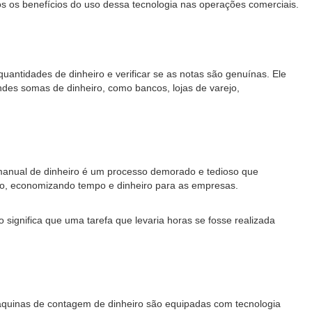
mos os benefícios do uso dessa tecnologia nas operações comerciais.
antidades de dinheiro e verificar se as notas são genuínas. Ele
ndes somas de dinheiro, como bancos, lojas de varejo,
manual de dinheiro é um processo demorado e tedioso que
ão, economizando tempo e dinheiro para as empresas.
significa que uma tarefa que levaria horas se fosse realizada
máquinas de contagem de dinheiro são equipadas com tecnologia