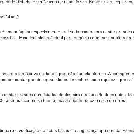
agem de dinheiro e verificação de notas falsas. Neste artigo, explora
as falsas?
 é uma máquina especialmente projetada usada para contar grandes qu
 classifica. Essa tecnologia é ideal para negócios que movimentam gra
nheiro é a maior velocidade e precisão que ela oferece. A contagem 
 podem contar grandes quantidades de dinheiro com rapidez e precis
 contar grandes quantidades de dinheiro em questão de minutos. Isso 
não apenas economiza tempo, mas também reduz o risco de erros.
dinheiro e verificação de notas falsas é a segurança aprimorada. As 