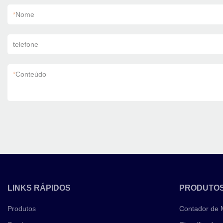
*
Nome
telefone
*
Conteúdo
LINKS RÁPIDOS
PRODUTO
Produtos
Contador de