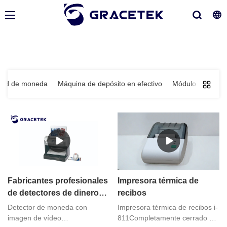
titud de moneda
Máquina de depósito en efectivo
Módulo y solució
Fabricantes profesionales
Impresora térmica de
de detectores de dinero
recibos
falsificado
Detector de moneda con
Impresora térmica de recibos i-
multifuncionales LCD
imagen de vídeo
811Completamente cerrado &