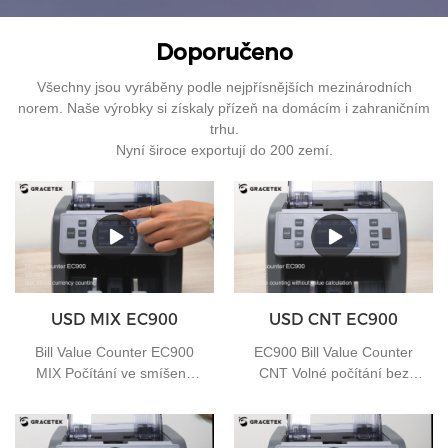
Doporučeno
Všechny jsou vyráběny podle nejpřísnějších mezinárodních
norem. Naše výrobky si získaly přízeň na domácím i zahraničním
trhu.
Nyní široce exportují do 200 zemí.
USD MIX EC900
USD CNT EC900
Bill Value Counter EC900
EC900 Bill Value Counter
MIX Počítání ve smíšené
CNT Volné počítání bez
měně
výpočtu hodnoty