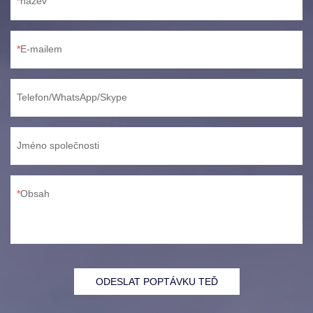
název
E-mailem
Telefon/WhatsApp/Skype
Jméno společnosti
Obsah
ODESLAT POPTÁVKU TEĎ