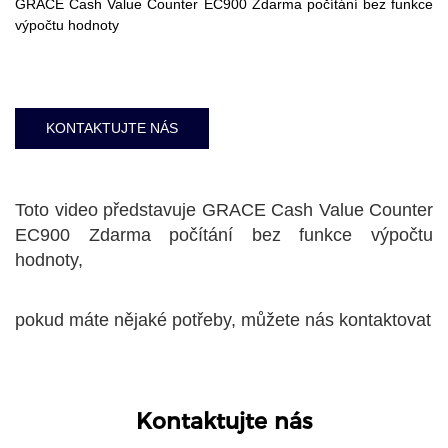
GRACE Cash Value Counter EC900 Zdarma počítání bez funkce
výpočtu hodnoty
KONTAKTUJTE NÁS
Toto video představuje GRACE Cash Value Counter
EC900 Zdarma počítání bez funkce výpočtu
hodnoty,
pokud máte nějaké potřeby, můžete nás kontaktovat
Kontaktujte nás