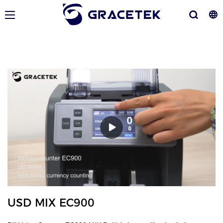
USD MIX EC900