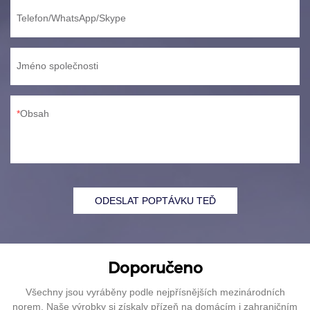
Telefon/WhatsApp/Skype
Jméno společnosti
Obsah
ODESLAT POPTÁVKU TEĎ
Doporučeno
Všechny jsou vyráběny podle nejpřísnějších mezinárodních
norem. Naše výrobky si získaly přízeň na domácím i zahraničním