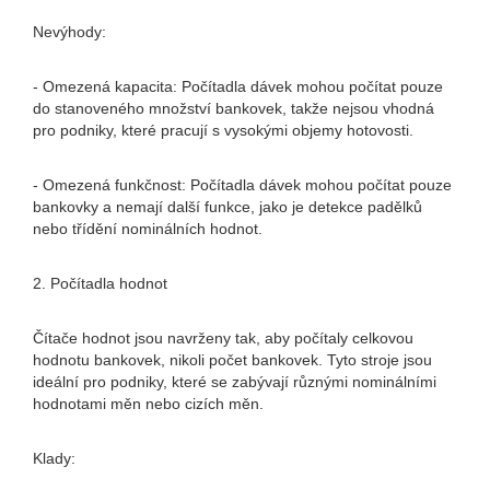
Nevýhody:
- Omezená kapacita: Počítadla dávek mohou počítat pouze
do stanoveného množství bankovek, takže nejsou vhodná
pro podniky, které pracují s vysokými objemy hotovosti.
- Omezená funkčnost: Počítadla dávek mohou počítat pouze
bankovky a nemají další funkce, jako je detekce padělků
nebo třídění nominálních hodnot.
2. Počítadla hodnot
Čítače hodnot jsou navrženy tak, aby počítaly celkovou
hodnotu bankovek, nikoli počet bankovek. Tyto stroje jsou
ideální pro podniky, které se zabývají různými nominálními
hodnotami měn nebo cizích měn.
Klady: