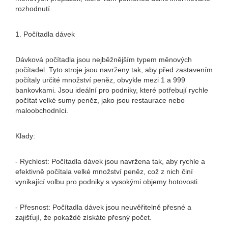
rozhodnutí.
1. Počítadla dávek
Dávková počítadla jsou nejběžnějším typem měnových
počítadel. Tyto stroje jsou navrženy tak, aby před zastavením
počítaly určité množství peněz, obvykle mezi 1 a 999
bankovkami. Jsou ideální pro podniky, které potřebují rychle
počítat velké sumy peněz, jako jsou restaurace nebo
maloobchodníci.
Klady:
- Rychlost: Počítadla dávek jsou navržena tak, aby rychle a
efektivně počítala velké množství peněz, což z nich činí
vynikající volbu pro podniky s vysokými objemy hotovosti.
- Přesnost: Počítadla dávek jsou neuvěřitelně přesné a
zajišťují, že pokaždé získáte přesný počet.