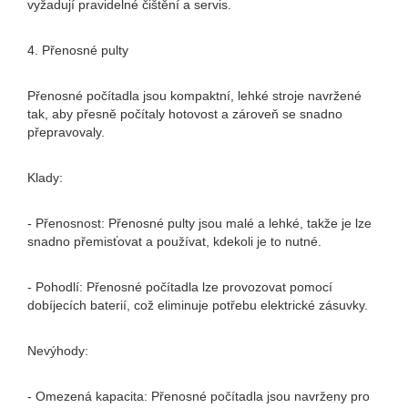
vyžadují pravidelné čištění a servis.
4. Přenosné pulty
Přenosné počítadla jsou kompaktní, lehké stroje navržené
tak, aby přesně počítaly hotovost a zároveň se snadno
přepravovaly.
Klady:
- Přenosnost: Přenosné pulty jsou malé a lehké, takže je lze
snadno přemisťovat a používat, kdekoli je to nutné.
- Pohodlí: Přenosné počítadla lze provozovat pomocí
dobíjecích baterií, což eliminuje potřebu elektrické zásuvky.
Nevýhody:
- Omezená kapacita: Přenosné počítadla jsou navrženy pro