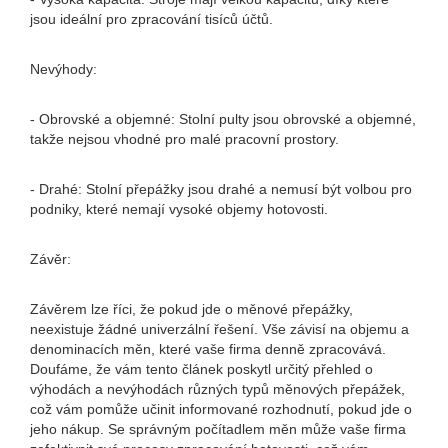
jsou ideální pro zpracování tisíců účtů.
Nevýhody:
- Obrovské a objemné: Stolní pulty jsou obrovské a objemné,
takže nejsou vhodné pro malé pracovní prostory.
- Drahé: Stolní přepážky jsou drahé a nemusí být volbou pro
podniky, které nemají vysoké objemy hotovosti.
Závěr:
Závěrem lze říci, že pokud jde o měnové přepážky,
neexistuje žádné univerzální řešení. Vše závisí na objemu a
denominacích měn, které vaše firma denně zpracovává.
Doufáme, že vám tento článek poskytl určitý přehled o
výhodách a nevýhodách různých typů měnových přepážek,
což vám pomůže učinit informované rozhodnutí, pokud jde o
jeho nákup. Se správným počítadlem měn může vaše firma