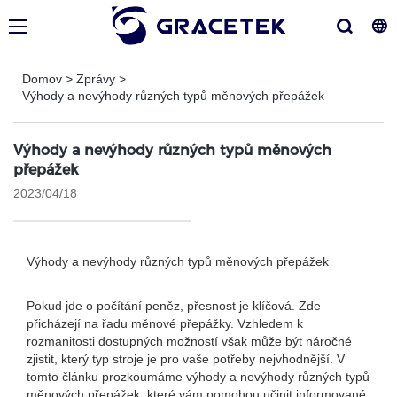
Domov
>
Zprávy
>
Výhody a nevýhody různých typů měnových přepážek
Výhody a nevýhody různých typů měnových
přepážek
2023/04/18
Výhody a nevýhody různých typů měnových přepážek
Pokud jde o počítání peněz, přesnost je klíčová. Zde
přicházejí na řadu měnové přepážky. Vzhledem k
rozmanitosti dostupných možností však může být náročné
zjistit, který typ stroje je pro vaše potřeby nejvhodnější. V
tomto článku prozkoumáme výhody a nevýhody různých typů
měnových přepážek, které vám pomohou učinit informované