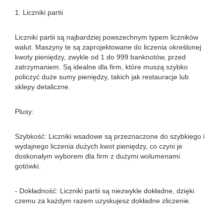
1. Liczniki partii
Liczniki partii są najbardziej powszechnym typem liczników
walut. Maszyny te są zaprojektowane do liczenia określonej
kwoty pieniędzy, zwykle od 1 do 999 banknotów, przed
zatrzymaniem. Są idealne dla firm, które muszą szybko
policzyć duże sumy pieniędzy, takich jak restauracje lub
sklepy detaliczne.
Plusy:
Szybkość: Liczniki wsadowe są przeznaczone do szybkiego i
wydajnego liczenia dużych kwot pieniędzy, co czyni je
doskonałym wyborem dla firm z dużymi wolumenami
gotówki.
- Dokładność: Liczniki partii są niezwykle dokładne, dzięki
czemu za każdym razem uzyskujesz dokładne zliczenie.