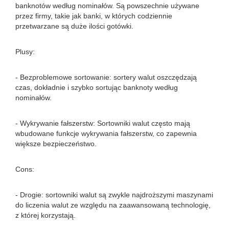
banknotów według nominałów. Są powszechnie używane
przez firmy, takie jak banki, w których codziennie
przetwarzane są duże ilości gotówki.
Plusy:
- Bezproblemowe sortowanie: sortery walut oszczędzają
czas, dokładnie i szybko sortując banknoty według
nominałów.
- Wykrywanie fałszerstw: Sortowniki walut często mają
wbudowane funkcje wykrywania fałszerstw, co zapewnia
większe bezpieczeństwo.
Cons:
- Drogie: sortowniki walut są zwykle najdroższymi maszynami
do liczenia walut ze względu na zaawansowaną technologię,
z której korzystają.