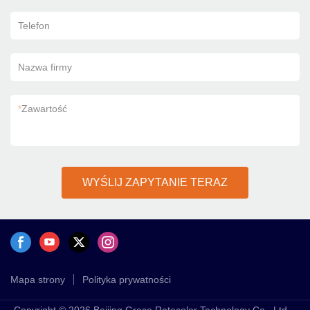
Telefon
Nazwa firmy
*
Zawartość
WYŚLIJ ZAPYTANIE TERAZ
Mapa strony
Polityka prywatności