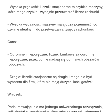
- Wysoka prędkość: Liczniki stacjonarne to szybkie maszyny,
które mogą szybko i wydajnie przetwarzać liczne rachunki.
- Wysoka wydajność: maszyny mają dużą pojemność, co
czyni je idealnymi do przetwarzania tysięcy rachunków.
Cons:
- Ogromne i nieporęczne: liczniki biurkowe są ogromne i
nieporęczne, przez co nie nadają się do małych obszarów
roboczych.
- Drogie: liczniki stacjonarne są drogie i mogą nie być
wyborem dla firm, które nie mają dużych ilości gotówki.
Wniosek:
Podsumowując, nie ma jednego uniwersalnego rozwiązania,
jeśli chodzi o liczarki walut. Wszystko zależy od wolumenu i