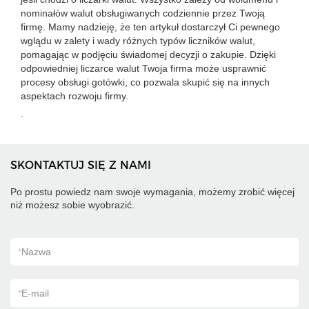
nominałów walut obsługiwanych codziennie przez Twoją
firmę. Mamy nadzieję, że ten artykuł dostarczył Ci pewnego
wglądu w zalety i wady różnych typów liczników walut,
pomagając w podjęciu świadomej decyzji o zakupie. Dzięki
odpowiedniej liczarce walut Twoja firma może usprawnić
procesy obsługi gotówki, co pozwala skupić się na innych
aspektach rozwoju firmy.
.
SKONTAKTUJ SIĘ Z NAMI
Po prostu powiedz nam swoje wymagania, możemy zrobić więcej
niż możesz sobie wyobrazić.
*
Nazwa
*
E-mail