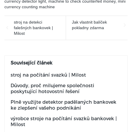
currency detector light
,
machine to check counterfeit money
,
mini
currency counting machine
stroj na detekci
Jak vlastnit balíček
falešných bankovek |
pokladny zdarma
Milost
Související článek
stroj na počítání svazků | Milost
Důvody, proč milujeme společnosti
poskytující hotovostní řešení
Plně využijte detektor padělaných bankovek
ke zlepšení vašeho podnikání
výrobce stroje na počítání svazků bankovek |
Milost