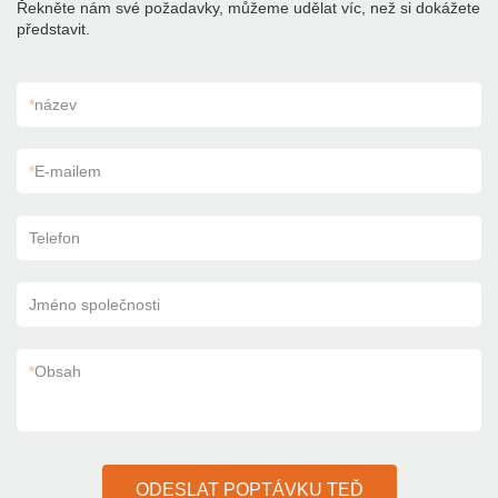
Řekněte nám své požadavky, můžeme udělat víc, než si dokážete
představit.
*
název
*
E-mailem
Telefon
Jméno společnosti
*
Obsah
ODESLAT POPTÁVKU TEĎ