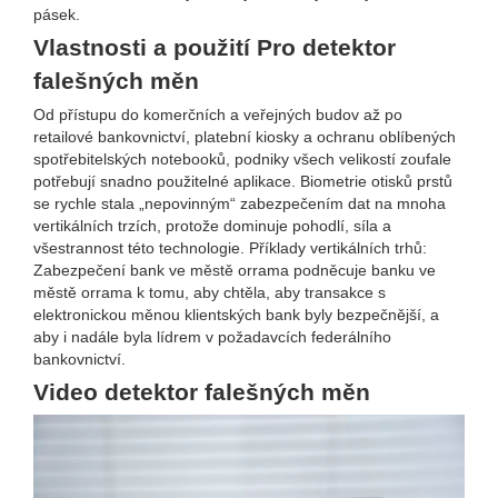
pásek.
Vlastnosti a použití Pro detektor
falešných měn
Od přístupu do komerčních a veřejných budov až po
retailové bankovnictví, platební kiosky a ochranu oblíbených
spotřebitelských notebooků, podniky všech velikostí zoufale
potřebují snadno použitelné aplikace. Biometrie otisků prstů
se rychle stala „nepovinným“ zabezpečením dat na mnoha
vertikálních trzích, protože dominuje pohodlí, síla a
všestrannost této technologie. Příklady vertikálních trhů:
Zabezpečení bank ve městě orrama podněcuje banku ve
městě orrama k tomu, aby chtěla, aby transakce s
elektronickou měnou klientských bank byly bezpečnější, a
aby i nadále byla lídrem v požadavcích federálního
bankovnictví.
Video detektor falešných měn