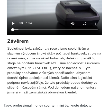
Závěrem
Společnost byla založena v roce , jsme spolehlivým a
slavným výrobcem široké škály počítadel bankovek, stroje na
řazení měn, stroje na vklad hotovosti, detektoru padělků,
stroje na počítání bankovek atd. Jsme společnost s ručením
omezeným (Ltd. / Pvt. Ltd. .), který se nachází v . Tyto
produkty dodáváme v různých specifikacích, abychom
dosáhli úplné spokojenosti klientů. Naše silná logistická
podpora navíc zajišťuje, že tyto produkty budou dodány ve
slíbeném časovém rámci. Pod dohledem našeho mentora
jsme si v naší zemi získali obrovskou klientelu.
Tagy:
professional money counter
,
mini banknote detector
,