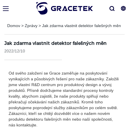
Domov
>
Zprávy
>
Jak zdarma vlastnit detektor falešných měn
Jak zdarma vlastnit detektor falešných měn
2022/12/10
Od svého založení se Grace zaměřuje na poskytování
vynikajících a působivých řešení pro naše zákazníky. Založili
jsme vlastní R&D centrum pro produktový design a vývoj
produktů. Přísně dodržujeme standardní procesy kontroly
kvality, abychom zajistili, že naše produkty splňují nebo
překračují očekávání našich zákazníků. Kromě toho
poskytujeme poprodejní služby zákazníkům po celém světě.
Zákazníci, kteří se chtějí dozvědět více o našem novém
produktu detektoru falešných měn nebo naší společnosti,
nás kontaktujte.