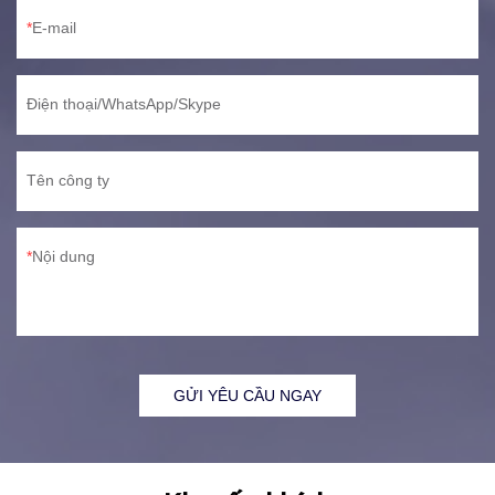
E-mail
Điện thoại/WhatsApp/Skype
Tên công ty
Nội dung
GỬI YÊU CẦU NGAY