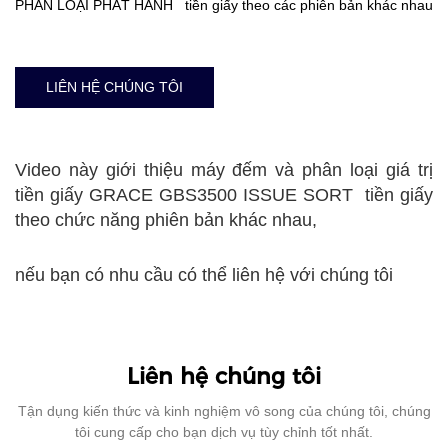
PHÂN LOẠI PHÁT HÀNH tiền giấy theo các phiên bản khác nhau
LIÊN HỆ CHÚNG TÔI
Video này giới thiệu máy đếm và phân loại giá trị
tiền giấy GRACE GBS3500 ISSUE SORT tiền giấy
theo chức năng phiên bản khác nhau,
nếu bạn có nhu cầu có thể liên hệ với chúng tôi
Liên hệ chúng tôi
Tận dụng kiến ​​thức và kinh nghiệm vô song của chúng tôi, chúng
tôi cung cấp cho bạn dịch vụ tùy chỉnh tốt nhất.