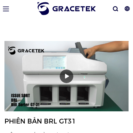
PHIÊN BẢN BRL GT31