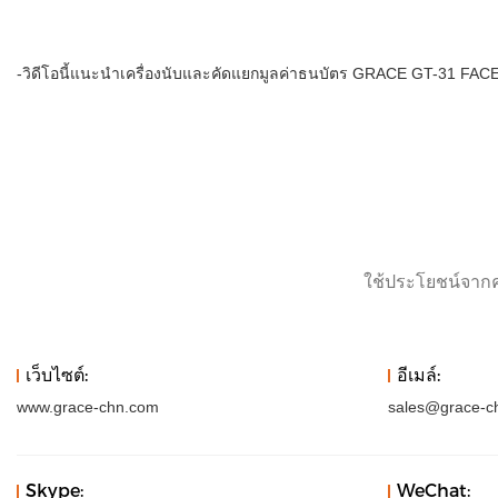
-วิดีโอนี้แนะนำเครื่องนับและคัดแยกมูลค่าธนบัตร GRACE GT-31 F
ใช้ประโยชน์จากคว
เว็บไซต์:
อีเมล์:
www.grace-chn.com
sales@grace-c
Skype:
WeChat: