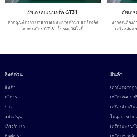
อัพเกรดเมนบอร์ด GT31
อัพเก
-หากคุณต้องการอัปเกรดเมนบอร์ดสำหรับเครื่องคัด
-หากคุณต้องก
แยกธนบัตร GT-31 โปรดดูวิดีโอนี้
เครื่องคัดแ
ลิงค์ด่วน
สินค้า
สินค้า
เคาน์เตอร์สกุล
บริการ
เครื่องคัดเเยก
ข่าว
เครื่องฝากเงิ
สนับสนุน
โมดูลการฝาก
เกี่ยวกับเรา
เครื่องนับธนบั
ติดต่อเรา
เครื่องตรวจจับ