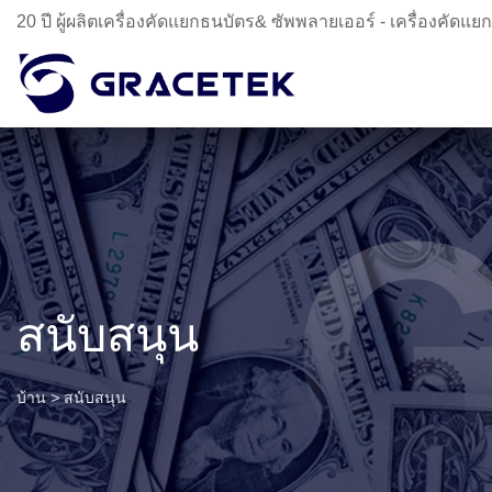
20 ปี ผู้ผลิตเครื่องคัดแยกธนบัตร& ซัพพลายเออร์ - เครื่องคัดแย
สนับสนุน
บ้าน
>
สนับสนุน