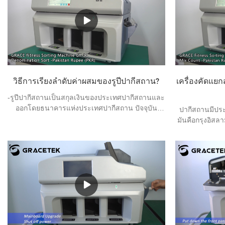
วิธีการเรียงลำดับค่าผสมของรูปีปากีสถาน?
เครื่องคัดแยก
-รูปีปากีสถานเป็นสกุลเงินของประเทศปากีสถานและ
ออกโดยธนาคารแห่งประเทศปากีสถาน ปัจจุบัน
ปากีสถานมีปร
ธนบัตรที่หมุนเวียนในปากีสถานมี 7 ประเภท ได้แก่
มันคือกรุงอิสล
10 รูปี 20 รูปี 50 รูปี 100 รูปี 500 รูปี 1,000 รูปี และ
ปากีสถาน เป็นหน
5,000 รูปี และเหรียญที่หมุนเวียนในปากีสถาน 4
ธนาคารต้องเคลีย
ชนิด ได้แก่ 1 รูปี 2 รูปี 5 รูปี และ 10 รูปี
เหมาะสม ประส
คัดแยกฟิตเนสยี
ศูนย์คัดแยกขอ
การทำงานแ