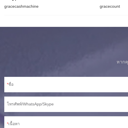
gracecashmachine
gracecount
หากคุ
ชื่อ
โทรศัพท์/WhatsApp/Skype
เนื้อหา