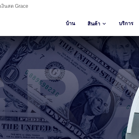
กเงินสด Grace
บ้าน
บริการ
สินค้า