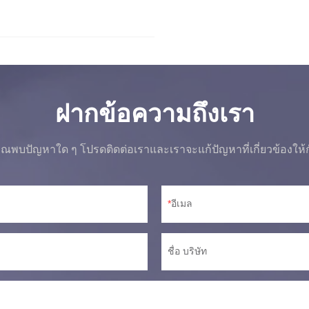
ฝากข้อความถึงเรา
ณพบปัญหาใด ๆ โปรดติดต่อเราและเราจะแก้ปัญหาที่เกี่ยวข้องให้
อีเมล
ชื่อ บริษัท