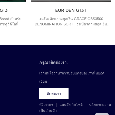
นิ้วมือของเครื่องกดธนบัตรถูกปลดล็อคและเปิด
เครื่องแล้ว จะต้องเปลี่ยนกล่องเงินสดภายใน 10 นาที
 GT31
EUR DEN GT31
ไม่เช่นนั้นระบบจะเตือนโดยอัตโนมัติและเครื่องกด
ธนบัตรจะบันทึก "อุบัติเหตุ" หนึ่งครั้ง
Board สำหรับ
-เครื่องคัดแยกสกุลเงิน GRACE GBS3500
ดดูวิดีโอนี้
DENOMINATION SORT ธนบัตรตามสกุลเงิน
ต่างๆ
กรุณาติดต่อเรา.
เรามั่นใจว่าบริการปรับแต่งของเรานั้นยอด
เยี่ยม
ติดต่อเรา
ภาษา
แผนผังเว็บไซต์
นโยบายความ
เป็นส่วนตัว