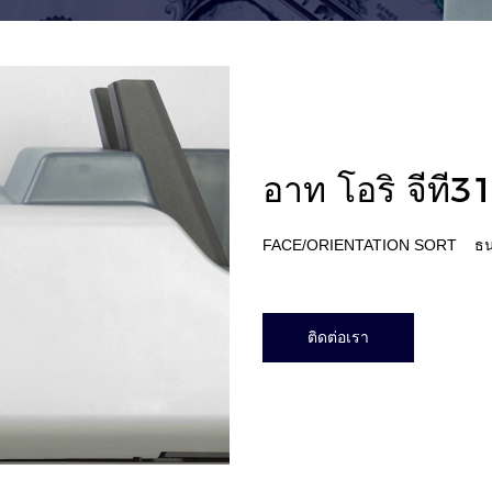
อาท โอริ จีที3
FACE/ORIENTATION SORT ธนบ
ติดต่อเรา