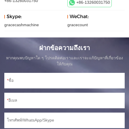
+86-13260031750
+86-13260031750
Skype:
WeChat:
gracecashmachine
gracecount
ฝากข้อความถึงเรา
หากคุณพบปัญหาใด ๆ โปรดติดต่อเราและเราจะแก้ปัญหาที่เกี่ยวข้อง
ให้กับคุณ
ชื่อ
อีเมล
โทรศัพท์/WhatsApp/Skype