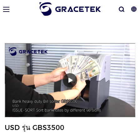
USD รุ่น GBS3500