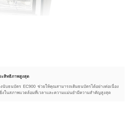
ระสิทธิภาพสูงสุด
องนับธนบัตร EC900 ช่วยให้คุณสามารถเติมธนบัตรได้อย่างต่อเนื่อง
งยิ่งในสภาพแวดล้อมที่เวลาและความแม่นยำมีความสำคัญสูงสุด