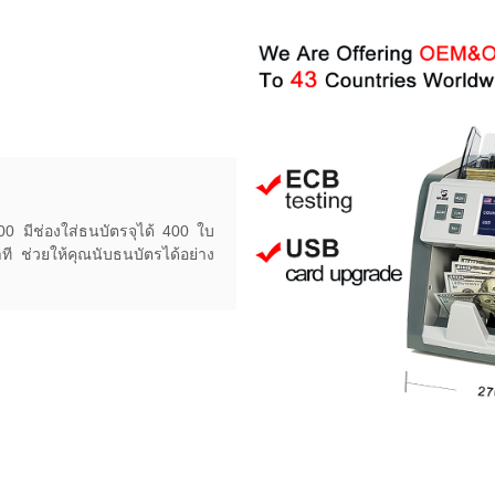
 มีช่องใส่ธนบัตรจุได้ 400 ใบ
 ช่วยให้คุณนับธนบัตรได้อย่าง