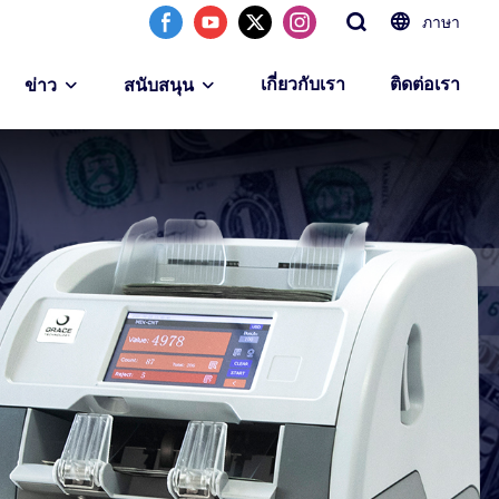
ภาษา
เกี่ยวกับเรา
ติดต่อเรา
ข่าว
สนับสนุน