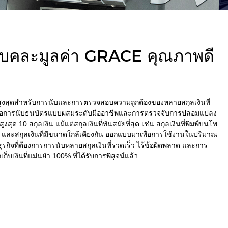
แบบคละมูลค่า GRACE คุณภาพดี
นสูงสุดสำหรับการนับและการตรวจสอบความถูกต้องของหลายสกุลเงินที่
สนอการนับธนบัตรแบบผสมระดับมืออาชีพและการตรวจจับการปลอมแปลง
สุด 10 สกุลเงิน แม้แต่สกุลเงินที่ทันสมัยที่สุด เช่น สกุลเงินที่พิมพ์บนโพ
่งใส และสกุลเงินที่มีขนาดใกล้เคียงกัน ออกแบบมาเพื่อการใช้งานในปริมาณ
รกิจที่ต้องการการนับหลายสกุลเงินที่รวดเร็ว ไร้ข้อผิดพลาด และการ
บเงินที่แม่นยำ 100% ที่ได้รับการพิสูจน์แล้ว