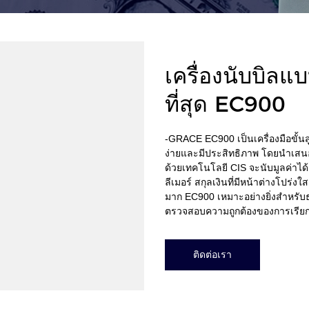
เครื่องนับบิล
ที่สุด EC900
-GRACE EC900 เป็นเครื่องมือขั้
ง่ายและมีประสิทธิภาพ โดยนำเ
ด้วยเทคโนโลยี CIS จะนับมูลค่าได้สูง
ลีเมอร์ สกุลเงินที่มีหน้าต่างโปร
มาก EC900 เหมาะอย่างยิ่งสำหรับธุ
ตรวจสอบความถูกต้องของการเรียกเก็
ติดต่อเรา