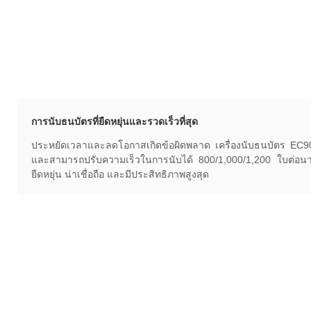
การนับธนบัตรที่ยืดหยุ่นและรวดเร็วที่สุด
ประหยัดเวลาและลดโอกาสเกิดข้อผิดพลาด เครื่องนับธนบัตร EC900
และสามารถปรับความเร็วในการนับได้ 800/1,000/1,200 ใบต่อนาที
ยืดหยุ่น น่าเชื่อถือ และมีประสิทธิภาพสูงสุด