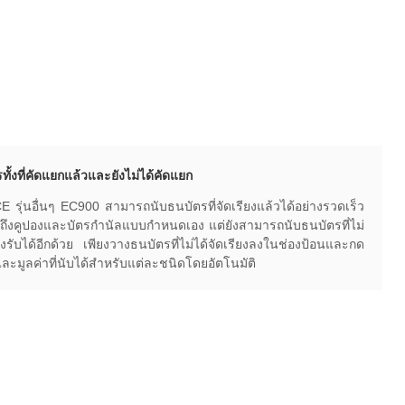
้งที่คัดแยกแล้วและยังไม่ได้คัดแยก
CE รุ่นอื่นๆ EC900 สามารถนับธนบัตรที่จัดเรียงแล้วได้อย่างรวดเร็ว
วมถึงคูปองและบัตรกำนัลแบบกำหนดเอง แต่ยังสามารถนับธนบัตรที่ไม่
รองรับได้อีกด้วย เพียงวางธนบัตรที่ไม่ได้จัดเรียงลงในช่องป้อนและกด
ละมูลค่าที่นับได้สำหรับแต่ละชนิดโดยอัตโนมัติ