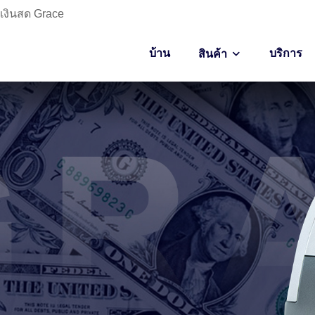
กเงินสด Grace
บ้าน
บริการ
สินค้า