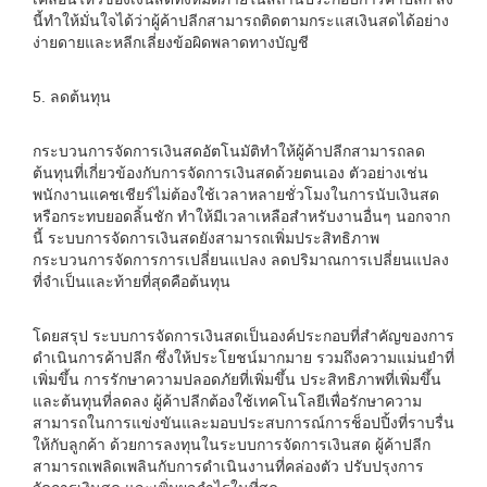
นี้ทำให้มั่นใจได้ว่าผู้ค้าปลีกสามารถติดตามกระแสเงินสดได้อย่าง
ง่ายดายและหลีกเลี่ยงข้อผิดพลาดทางบัญชี
5. ลดต้นทุน
กระบวนการจัดการเงินสดอัตโนมัติทำให้ผู้ค้าปลีกสามารถลด
ต้นทุนที่เกี่ยวข้องกับการจัดการเงินสดด้วยตนเอง ตัวอย่างเช่น
พนักงานแคชเชียร์ไม่ต้องใช้เวลาหลายชั่วโมงในการนับเงินสด
หรือกระทบยอดลิ้นชัก ทำให้มีเวลาเหลือสำหรับงานอื่นๆ นอกจาก
นี้ ระบบการจัดการเงินสดยังสามารถเพิ่มประสิทธิภาพ
กระบวนการจัดการการเปลี่ยนแปลง ลดปริมาณการเปลี่ยนแปลง
ที่จำเป็นและท้ายที่สุดคือต้นทุน
โดยสรุป ระบบการจัดการเงินสดเป็นองค์ประกอบที่สำคัญของการ
ดำเนินการค้าปลีก ซึ่งให้ประโยชน์มากมาย รวมถึงความแม่นยำที่
เพิ่มขึ้น การรักษาความปลอดภัยที่เพิ่มขึ้น ประสิทธิภาพที่เพิ่มขึ้น
และต้นทุนที่ลดลง ผู้ค้าปลีกต้องใช้เทคโนโลยีเพื่อรักษาความ
สามารถในการแข่งขันและมอบประสบการณ์การช็อปปิ้งที่ราบรื่น
ให้กับลูกค้า ด้วยการลงทุนในระบบการจัดการเงินสด ผู้ค้าปลีก
สามารถเพลิดเพลินกับการดำเนินงานที่คล่องตัว ปรับปรุงการ