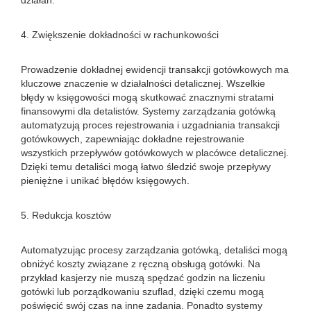
działań.
4. Zwiększenie dokładności w rachunkowości
Prowadzenie dokładnej ewidencji transakcji gotówkowych ma
kluczowe znaczenie w działalności detalicznej. Wszelkie
błędy w księgowości mogą skutkować znacznymi stratami
finansowymi dla detalistów. Systemy zarządzania gotówką
automatyzują proces rejestrowania i uzgadniania transakcji
gotówkowych, zapewniając dokładne rejestrowanie
wszystkich przepływów gotówkowych w placówce detalicznej.
Dzięki temu detaliści mogą łatwo śledzić swoje przepływy
pieniężne i unikać błędów księgowych.
5. Redukcja kosztów
Automatyzując procesy zarządzania gotówką, detaliści mogą
obniżyć koszty związane z ręczną obsługą gotówki. Na
przykład kasjerzy nie muszą spędzać godzin na liczeniu
gotówki lub porządkowaniu szuflad, dzięki czemu mogą
poświęcić swój czas na inne zadania. Ponadto systemy