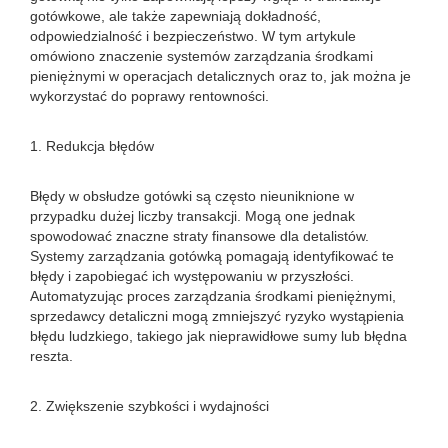
gotówkowe, ale także zapewniają dokładność,
odpowiedzialność i bezpieczeństwo. W tym artykule
omówiono znaczenie systemów zarządzania środkami
pieniężnymi w operacjach detalicznych oraz to, jak można je
wykorzystać do poprawy rentowności.
1. Redukcja błędów
Błędy w obsłudze gotówki są często nieuniknione w
przypadku dużej liczby transakcji. Mogą one jednak
spowodować znaczne straty finansowe dla detalistów.
Systemy zarządzania gotówką pomagają identyfikować te
błędy i zapobiegać ich występowaniu w przyszłości.
Automatyzując proces zarządzania środkami pieniężnymi,
sprzedawcy detaliczni mogą zmniejszyć ryzyko wystąpienia
błędu ludzkiego, takiego jak nieprawidłowe sumy lub błędna
reszta.
2. Zwiększenie szybkości i wydajności