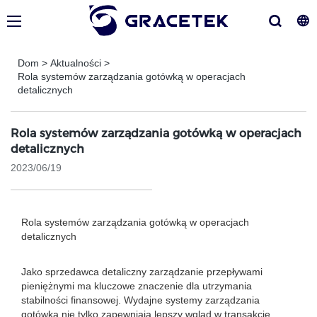
Dom
>
Aktualności
>
Rola systemów zarządzania gotówką w operacjach
detalicznych
Rola systemów zarządzania gotówką w operacjach
detalicznych
2023/06/19
Rola systemów zarządzania gotówką w operacjach
detalicznych
Jako sprzedawca detaliczny zarządzanie przepływami
pieniężnymi ma kluczowe znaczenie dla utrzymania
stabilności finansowej. Wydajne systemy zarządzania
gotówką nie tylko zapewniają lepszy wgląd w transakcje