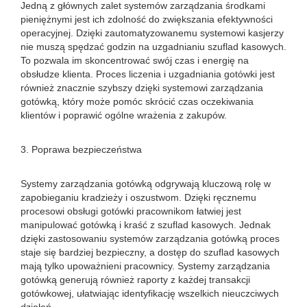
Jedną z głównych zalet systemów zarządzania środkami
pieniężnymi jest ich zdolność do zwiększania efektywności
operacyjnej. Dzięki zautomatyzowanemu systemowi kasjerzy
nie muszą spędzać godzin na uzgadnianiu szuflad kasowych.
To pozwala im skoncentrować swój czas i energię na
obsłudze klienta. Proces liczenia i uzgadniania gotówki jest
również znacznie szybszy dzięki systemowi zarządzania
gotówką, który może pomóc skrócić czas oczekiwania
klientów i poprawić ogólne wrażenia z zakupów.
3. Poprawa bezpieczeństwa
Systemy zarządzania gotówką odgrywają kluczową rolę w
zapobieganiu kradzieży i oszustwom. Dzięki ręcznemu
procesowi obsługi gotówki pracownikom łatwiej jest
manipulować gotówką i kraść z szuflad kasowych. Jednak
dzięki zastosowaniu systemów zarządzania gotówką proces
staje się bardziej bezpieczny, a dostęp do szuflad kasowych
mają tylko upoważnieni pracownicy. Systemy zarządzania
gotówką generują również raporty z każdej transakcji
gotówkowej, ułatwiając identyfikację wszelkich nieuczciwych