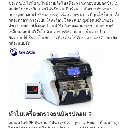
ของคุณไม่ไหม้และไหม้ง่ายเกินไป เนื่องจากเตาอบแบบดัตช์จะไม่
สัมผัสโดยตรงกับเปลวไฟหรือถ่านหินร้อน -- เมื่อวางตำแหน่ง
อย่างถูกต้องบนโซ่* หมายเหตุ: เนื่องจากทุกอย่างที่คุณใช้ใน ขาตั้ง
กล้องทำอาหารจะเป็นโลหะร้อน โลหะหนัก ถุงมือหนังก็แทบจะ
จำเป็น อุปกรณ์ตั้งแคมป์ (แค่ใช้หลังของคุณ-เพราะเตาอบดัตช์
เหล็กหล่อหนักที่เต็มไปด้วยอาหารที่ร้อนมากๆ นั้นอาจเป็น
อันตรายได้ จึงจำเป็นอย่างยิ่งที่จะต้องใช้ที่แข็งแรงและดี - ขาตั้ง
กล้องแบบยึด
ทำไมเครื่องตรวจธนบัตรปลอม ?
แต่เมื่อวันที่ 25 มีนาคม ขีปนาวุธติดอาวุธของ Houthi ที่แม่นยำสูง