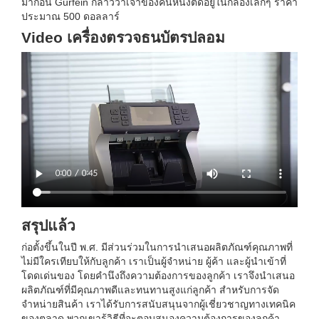
มาก่อน Gurfein กล่าวว่าเจ้าของคนหนึ่งติดอยู่ในกล่องเล็กๆ ราคา
ประมาณ 500 ดอลลาร์
Video เครื่องตรวจธนบัตรปลอม
สรุปแล้ว
ก่อตั้งขึ้นในปี พ.ศ. มีส่วนร่วมในการนำเสนอผลิตภัณฑ์คุณภาพที่
ไม่มีใครเทียบให้กับลูกค้า เราเป็นผู้จำหน่าย ผู้ค้า และผู้นำเข้าที่
โดดเด่นของ โดยคำนึงถึงความต้องการของลูกค้า เราจึงนำเสนอ
ผลิตภัณฑ์ที่มีคุณภาพดีและทนทานสูงแก่ลูกค้า สำหรับการจัด
จำหน่ายสินค้า เราได้รับการสนับสนุนจากผู้เชี่ยวชาญทางเทคนิค
ของตลาด พวกเขารู้วิธีที่จะตอบสนองความต้องการของลูกค้า