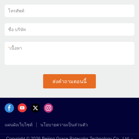
โทรศัพท์
ชื่อ บริษัท
*
เนื้อหา
ส่งคำถามตอนนี้
แผนผังเว็บไซต์
นโยบายความเป็นส่วนตัว
Copyright © 2026 Beijing Grace Ratecolor Technology Co., Ltd. -