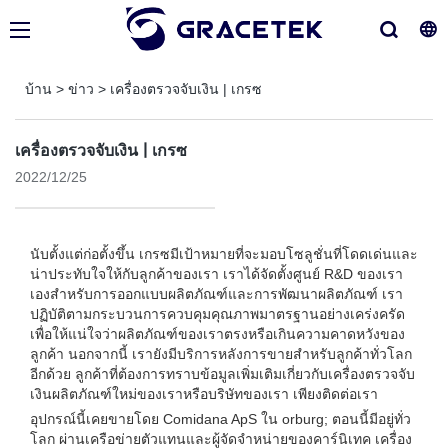
บ้าน
>
ข่าว
>
เครื่องตรวจจับเงิน | เกรซ
เครื่องตรวจจับเงิน | เกรซ
2022/12/25
นับตั้งแต่ก่อตั้งขึ้น เกรซมีเป้าหมายที่จะมอบโซลูชั่นที่โดดเด่นและ
น่าประทับใจให้กับลูกค้าของเรา เราได้จัดตั้งศูนย์ R&D ของเรา
เองสำหรับการออกแบบผลิตภัณฑ์และการพัฒนาผลิตภัณฑ์ เรา
ปฏิบัติตามกระบวนการควบคุมคุณภาพมาตรฐานอย่างเคร่งครัด
เพื่อให้แน่ใจว่าผลิตภัณฑ์ของเราตรงหรือเกินความคาดหวังของ
ลูกค้า นอกจากนี้ เรายังมีบริการหลังการขายสำหรับลูกค้าทั่วโลก
อีกด้วย ลูกค้าที่ต้องการทราบข้อมูลเพิ่มเติมเกี่ยวกับเครื่องตรวจจับ
เงินผลิตภัณฑ์ใหม่ของเราหรือบริษัทของเรา เพียงติดต่อเรา
อุปกรณ์นี้เคยขายโดย Comidana ApS ใน orburg; ตอนนี้มีอยู่ทั่ว
โลก ผ่านเครือข่ายตัวแทนและผู้จัดจำหน่ายของคาร์นิเทค เครื่อง