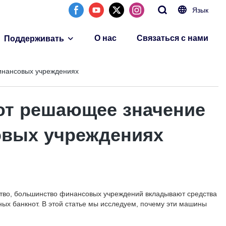
Язык
О нас
Связаться с нами
Поддерживать
инансовых учреждениях
т решающее значение
овых учреждениях
тво, большинство финансовых учреждений вкладывают средства
х банкнот. В этой статье мы исследуем, почему эти машины