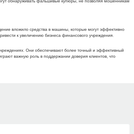
огут обнаруживать фальшивые купюры, не позволяя мошенникам
ждение вложило средства в машины, которые могут эффективно
привести к увеличению бизнеса финансового учреждения.
чреждениях. Они обеспечивают более точный и эффективный
играют важную роль в поддержании доверия клиентов, что