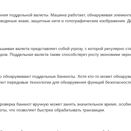
ления поддельной валюты. Машина работает, обнаруживая элемент
водяные знаки, защитные нити и голографические изображения. Д
ьшивая валюта представляет собой угрозу, с которой регулярно 
ров. Поддельная валюта также способствует росту экономики черн
 обнаруживают поддельные банкноты. Хотя кто-то может обнаружи
уют передовые технологии для обнаружения функций безопасности,
проверка банкнот вручную может занять значительное время, особ
оты, что позволяет быстрее обрабатывать транзакции.