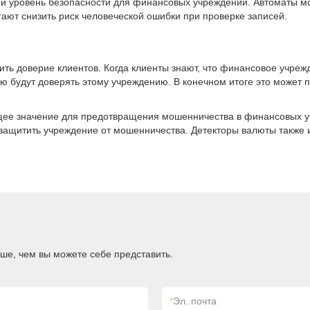
ый уровень безопасности для финансовых учреждений. Автоматы м
ют снизить риск человеческой ошибки при проверке записей.
ить доверие клиентов. Когда клиенты знают, что финансовое учре
ю будут доверять этому учреждению. В конечном итоге это может 
ее значение для предотвращения мошенничества в финансовых у
и защитить учреждение от мошенничества. Детекторы валюты также 
ше, чем вы можете себе представить.
*
Эл. почта