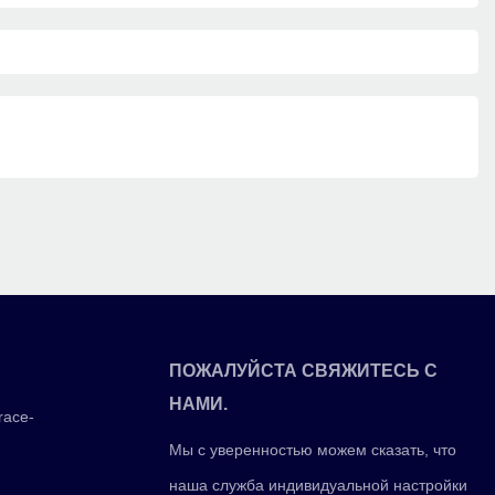
ПОЖАЛУЙСТА СВЯЖИТЕСЬ С
НАМИ.
race-
Мы с уверенностью можем сказать, что
наша служба индивидуальной настройки