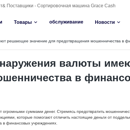
от& Поставщики - Сортировочная машина Grace Cash
м
обслуживание
Товары
Новости
ют решающее значение для предотвращения мошенничества в ф
наружения валюты имею
ошенничества в финанс
т огромными суммами денег. Стремясь предотвратить мошенничес
иями, которые помогают отличить настоящие деньги от поддельны
 в финансовых учреждениях.