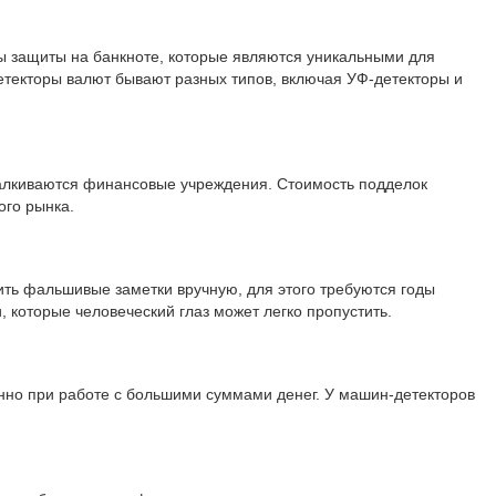
ы защиты на банкноте, которые являются уникальными для
етекторы валют бывают разных типов, включая УФ-детекторы и
сталкиваются финансовые учреждения. Стоимость подделок
ого рынка.
ть фальшивые заметки вручную, для этого требуются годы
 которые человеческий глаз может легко пропустить.
енно при работе с большими суммами денег. У машин-детекторов