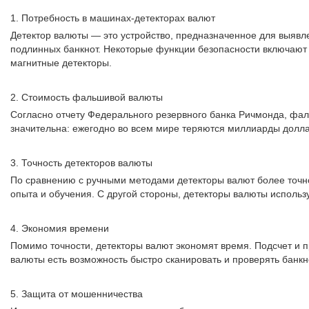
1. Потребность в машинах-детекторах валют
Детектор валюты — это устройство, предназначенное для выяв
подлинных банкнот. Некоторые функции безопасности включают 
магнитные детекторы.
2. Стоимость фальшивой валюты
Согласно отчету Федерального резервного банка Ричмонда, фал
значительна: ежегодно во всем мире теряются миллиарды долла
3. Точность детекторов валюты
По сравнению с ручными методами детекторы валют более точно
опыта и обучения. С другой стороны, детекторы валюты использ
4. Экономия времени
Помимо точности, детекторы валют экономят время. Подсчет и 
валюты есть возможность быстро сканировать и проверять банкн
5. Защита от мошенничества