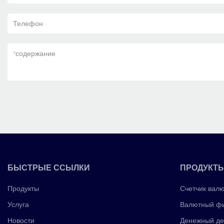
Телефон
*
содержание
БЫСТРЫЕ ССЫЛКИ
ПРОДУКТ
Продукты
Счетчик вал
Услуга
Валютный фи
Новости
Денежный де