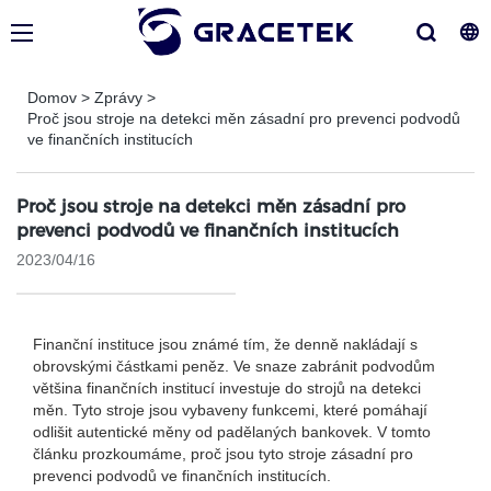
Domov
>
Zprávy
>
Proč jsou stroje na detekci měn zásadní pro prevenci podvodů
ve finančních institucích
Proč jsou stroje na detekci měn zásadní pro
prevenci podvodů ve finančních institucích
2023/04/16
Finanční instituce jsou známé tím, že denně nakládají s
obrovskými částkami peněz. Ve snaze zabránit podvodům
většina finančních institucí investuje do strojů na detekci
měn. Tyto stroje jsou vybaveny funkcemi, které pomáhají
odlišit autentické měny od padělaných bankovek. V tomto
článku prozkoumáme, proč jsou tyto stroje zásadní pro
prevenci podvodů ve finančních institucích.