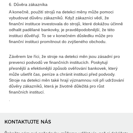
6. Důvěra zákazníka
A konečně, použití strojů na detekci měny může pomoci
vybudovat důvěru zákazníků. Když zákazníci vědí, že
finanční instituce investovala do strojů, které dokážou účinně
odhalit padělané bankovky, je pravděpodobnější, že této
instituci důvěřují. To se v konečném důsledku může pro
finanční instituci promítnout do zvýšeného obchodu.
Závěrem lze říci, že stroje na detekci měn jsou zásadní pro
prevenci podvodů ve finančních institucích. Poskytují
přesnější a efektivnější způsob ověřování bankovek, který
může ušetřit čas, peníze a chránit instituci před podvody.
Stroje na detekci měn také hrají významnou roli při udržování
důvěry zákazníků, která je životně důležitá pro růst
finančních institucí.
.
KONTAKTUJTE NÁS