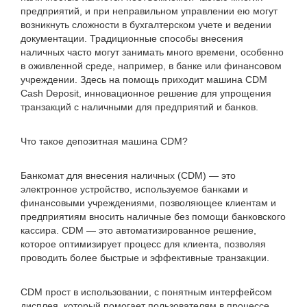
предприятий, и при неправильном управлении ею могут
возникнуть сложности в бухгалтерском учете и ведении
документации. Традиционные способы внесения
наличных часто могут занимать много времени, особенно
в оживленной среде, например, в банке или финансовом
учреждении. Здесь на помощь приходит машина CDM
Cash Deposit, инновационное решение для упрощения
транзакций с наличными для предприятий и банков.
Что такое депозитная машина CDM?
Банкомат для внесения наличных (CDM) — это
электронное устройство, используемое банками и
финансовыми учреждениями, позволяющее клиентам и
предприятиям вносить наличные без помощи банковского
кассира. CDM — это автоматизированное решение,
которое оптимизирует процесс для клиента, позволяя
проводить более быстрые и эффективные транзакции.
CDM прост в использовании, с понятным интерфейсом
дисплея, который помогает пользователям в процессе.