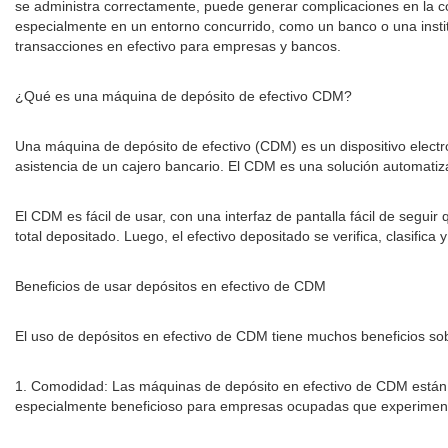
se administra correctamente, puede generar complicaciones en la c
especialmente en un entorno concurrido, como un banco o una instit
transacciones en efectivo para empresas y bancos.
¿Qué es una máquina de depósito de efectivo CDM?
Una máquina de depósito de efectivo (CDM) es un dispositivo electróni
asistencia de un cajero bancario. El CDM es una solución automatizad
El CDM es fácil de usar, con una interfaz de pantalla fácil de seguir
total depositado. Luego, el efectivo depositado se verifica, clasifica
Beneficios de usar depósitos en efectivo de CDM
El uso de depósitos en efectivo de CDM tiene muchos beneficios sobr
1. Comodidad: Las máquinas de depósito en efectivo de CDM están di
especialmente beneficioso para empresas ocupadas que experimenta