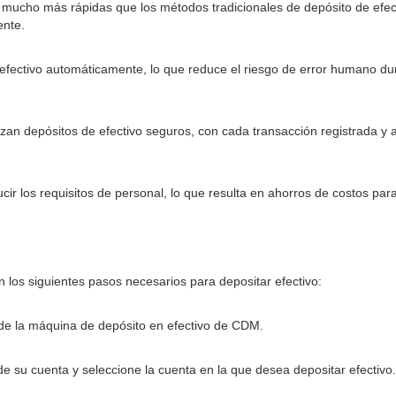
mucho más rápidas que los métodos tradicionales de depósito de efect
ente.
 efectivo automáticamente, lo que reduce el riesgo de error humano d
n depósitos de efectivo seguros, con cada transacción registrada y au
ir los requisitos de personal, lo que resulta en ahorros de costos pa
 los siguientes pasos necesarios para depositar efectivo:
as de la máquina de depósito en efectivo de CDM.
 de su cuenta y seleccione la cuenta en la que desea depositar efectivo.