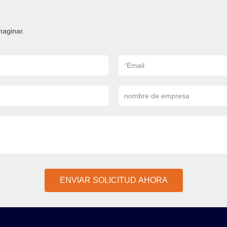
maginar.
*
Email
nombre de empresa
ENVIAR SOLICITUD AHORA