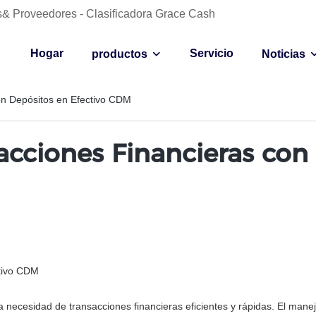
es& Proveedores - Clasificadora Grace Cash
Hogar
Servicio
productos
Noticias
on Depósitos en Efectivo CDM
acciones Financieras con
ctivo CDM
a necesidad de transacciones financieras eficientes y rápidas. El man