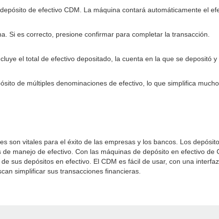
 depósito de efectivo CDM. La máquina contará automáticamente el efec
a. Si es correcto, presione confirmar para completar la transacción.
cluye el total de efectivo depositado, la cuenta en la que se depositó y
ósito de múltiples denominaciones de efectivo, lo que simplifica mu
tes son vitales para el éxito de las empresas y los bancos. Los depósi
 de manejo de efectivo. Con las máquinas de depósito en efectivo de 
de sus depósitos en efectivo. El CDM es fácil de usar, con una interfaz 
can simplificar sus transacciones financieras.