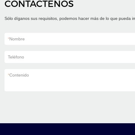
CONTÁCTENOS
Sólo díganos sus requisitos, podemos hacer más de lo que pueda i
*
Nombre
Teléfono
*
Contenido