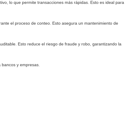
ivo, lo que permite transacciones más rápidas. Esto es ideal para
urante el proceso de conteo. Esto asegura un mantenimiento de
ditable. Esto reduce el riesgo de fraude y robo, garantizando la
ra bancos y empresas.