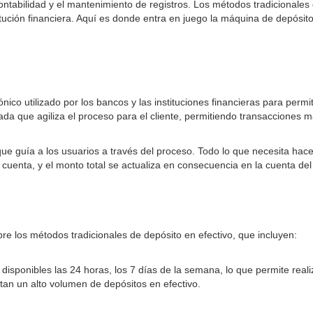
ontabilidad y el mantenimiento de registros. Los métodos tradicional
ución financiera. Aquí es donde entra en juego la máquina de depósito
co utilizado por los bancos y las instituciones financieras para permiti
a que agiliza el proceso para el cliente, permitiendo transacciones má
 que guía a los usuarios a través del proceso. Todo lo que necesita hace
 y cuenta, y el monto total se actualiza en consecuencia en la cuenta del 
e los métodos tradicionales de depósito en efectivo, que incluyen:
sponibles las 24 horas, los 7 días de la semana, lo que permite reali
n un alto volumen de depósitos en efectivo.