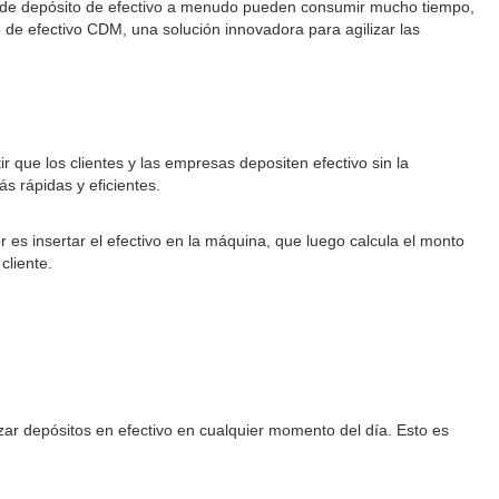
es de depósito de efectivo a menudo pueden consumir mucho tiempo,
 de efectivo CDM, una solución innovadora para agilizar las
r que los clientes y las empresas depositen efectivo sin la
s rápidas y eficientes.
r es insertar el efectivo en la máquina, que luego calcula el monto
cliente.
zar depósitos en efectivo en cualquier momento del día. Esto es