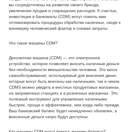
вы сосредоточены на развитии своего бренда,
увеличении продаж и сокращении расходов. К счастью,
инвестиции в банкоматы (CDM) могут помочь вам
оптимизировать процедуры обработки наличных, сводя к
минимуму человеческий фактор и снижая затраты.
Что такое машины CDM?
Депозитная машина (CDM) — это электронное
устройство, которое позволяет вносить наличные деньги
без необходимости вмешательства человека. Это киоск
самообслуживания, используемый для внесения денег,
которые могут быть внесены как наличными, так и чеком.
CDMS можно увидеть в местных продуктовых магазинах,
на заправочных станциях и в розничных магазинах. Это
полезный инструмент для управления наличными
быстрее, проще и эффективнее, чем когда-либо прежде.
Ваш банковский баланс будет немедленно обновлен, а
внесенные деньги скоро будут доступны.
Как машины CDM могут помочь малому бизнесу?