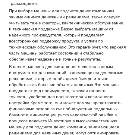
транзакциями.
При выборе машины для подсчета денег компаниям,
занимающимся денежными решениями, также следует
учитывать такие факторы, как техническое обслуживание
и техническая поддержка.Важно выбрать машину от
надежного производителя, который предлагает
всестороннюю поддержку продукта и услуги по
техническому обслуживанию.Это гарантирует, что верхняя
часть машины работает состоянии и стабильно
обеспечивает надежные и точные результаты.
В целом, машина для счета денег является важным
инструментом для компаний, занимающихся денежными
решениями, которым необходимо быстро и точно
обрабатывать большие объемы наличных.Эти машины
предлагают ряд преимуществ, включая скорость,
точность, удобство для пользователя и возможности
настройки.Кроме того, они может помочь предотвратить
финансовые потери за счет обнаружения поддельных
банкнот и минимизации риска человеческой ошибки в
процессе подсчета.Инвестируя в высококачественную
машину для подсчета денег, компании, занимающиеся
решениями для наличных денег, могут оптимизировать