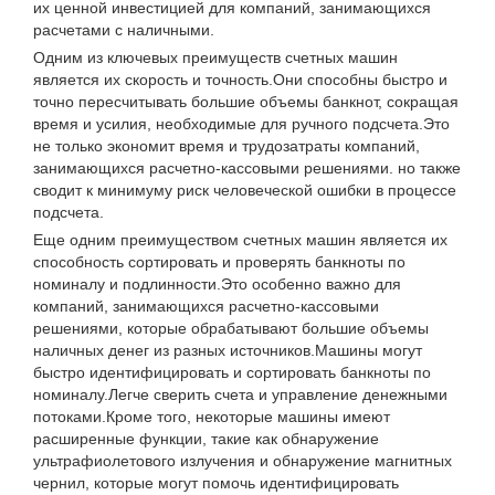
их ценной инвестицией для компаний, занимающихся
расчетами с наличными.
Одним из ключевых преимуществ счетных машин
является их скорость и точность.Они способны быстро и
точно пересчитывать большие объемы банкнот, сокращая
время и усилия, необходимые для ручного подсчета.Это
не только экономит время и трудозатраты компаний,
занимающихся расчетно-кассовыми решениями. но также
сводит к минимуму риск человеческой ошибки в процессе
подсчета.
Еще одним преимуществом счетных машин является их
способность сортировать и проверять банкноты по
номиналу и подлинности.Это особенно важно для
компаний, занимающихся расчетно-кассовыми
решениями, которые обрабатывают большие объемы
наличных денег из разных источников.Машины могут
быстро идентифицировать и сортировать банкноты по
номиналу.Легче сверить счета и управление денежными
потоками.Кроме того, некоторые машины имеют
расширенные функции, такие как обнаружение
ультрафиолетового излучения и обнаружение магнитных
чернил, которые могут помочь идентифицировать