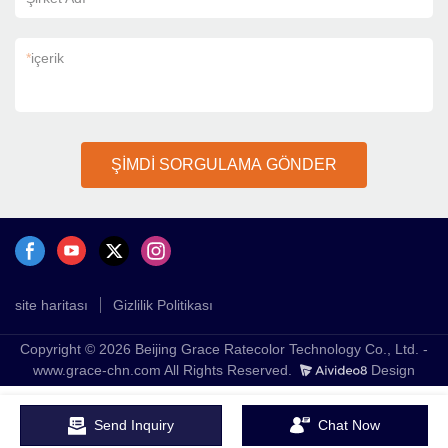
*
içerik
ŞİMDİ SORGULAMA GÖNDER
site haritası
Gizlilik Politikası
Copyright © 2026 Beijing Grace Ratecolor Technology Co., Ltd. -
www.grace-chn.com All Rights Reserved.
Design
Send Inquiry
Chat Now