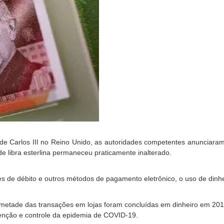
 de Carlos III no Reino Unido, as autoridades competentes anuncia
e libra esterlina permaneceu praticamente inalterado.
es de débito e outros métodos de pagamento eletrônico, o uso de dinh
da metade das transações em lojas foram concluídas em dinheiro em 20
enção e controle da epidemia de COVID-19.