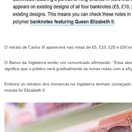
O retrato de Carlos III aparecerá nas notas de £5, £10, £20 e £50 em
O Banco da Inglaterra emitiu um comunicado afirmando: "Essa abo
significa que o público verá gradualmente as novas notas com a efígi
Embora os retratos dos monarcas na Inglaterra tenham começado 
moeda foi Elizabeth II.