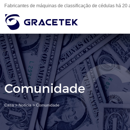
Fabricantes de máquinas de classificação de cédulas há 20 
Comunidade
Casa
>
Notícia
>
Comunidade