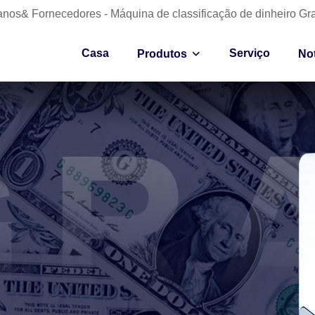
anos& Fornecedores - Máquina de classificação de dinheiro Gr
Casa
Serviço
Produtos
Not