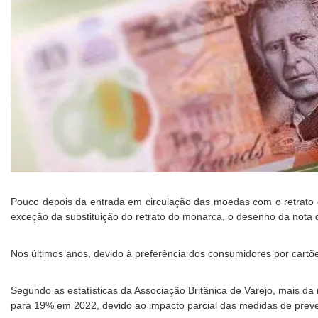
Pouco depois da entrada em circulação das moedas com o retrato
exceção da substituição do retrato do monarca, o desenho da nota d
Nos últimos anos, devido à preferência dos consumidores por cartõ
Segundo as estatísticas da Associação Britânica de Varejo, mais 
para 19% em 2022, devido ao impacto parcial das medidas de prev