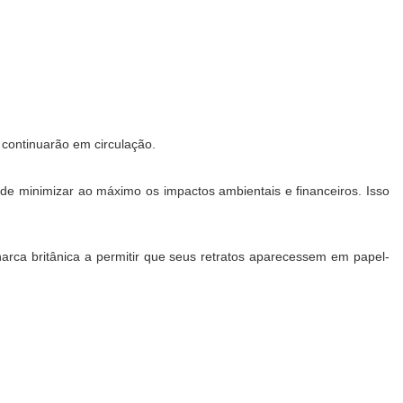
I continuarão em circulação.
e minimizar ao máximo os impactos ambientais e financeiros. Isso
ca britânica a permitir que seus retratos aparecessem em papel-