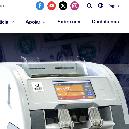
ace
Língua
Sobre nós
Contate-nos
ícia
Apoiar