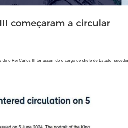
 III começaram a circular
de o Rei Carlos III ter assumido o cargo de chefe de Estado, sucedend