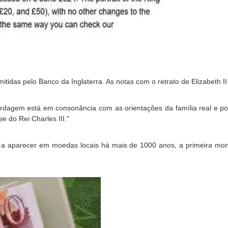
itidas pelo Banco da Inglaterra. As notas com o retrato de Elizabeth I
rdagem está em consonância com as orientações da família real e pod
e do Rei Charles III."
a aparecer em moedas locais há mais de 1000 anos, a primeira monar