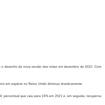
ram o desenho da nova versão das notas em dezembro de 2022. Com
eiro em espécie no Reino Unido diminuiu drasticamente.
14, percentual que caiu para 15% em 2021 e, em seguida, recuperou