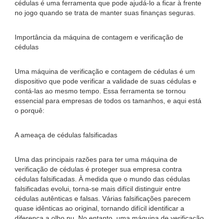
cédulas é uma ferramenta que pode ajudá-lo a ficar à frente
no jogo quando se trata de manter suas finanças seguras.
Importância da máquina de contagem e verificação de
cédulas
Uma máquina de verificação e contagem de cédulas é um
dispositivo que pode verificar a validade de suas cédulas e
contá-las ao mesmo tempo. Essa ferramenta se tornou
essencial para empresas de todos os tamanhos, e aqui está
o porquê:
A ameaça de cédulas falsificadas
Uma das principais razões para ter uma máquina de
verificação de cédulas é proteger sua empresa contra
cédulas falsificadas. À medida que o mundo das cédulas
falsificadas evolui, torna-se mais difícil distinguir entre
cédulas autênticas e falsas. Várias falsificações parecem
quase idênticas ao original, tornando difícil identificar a
diferença a olho nu. No entanto, uma máquina de verificação