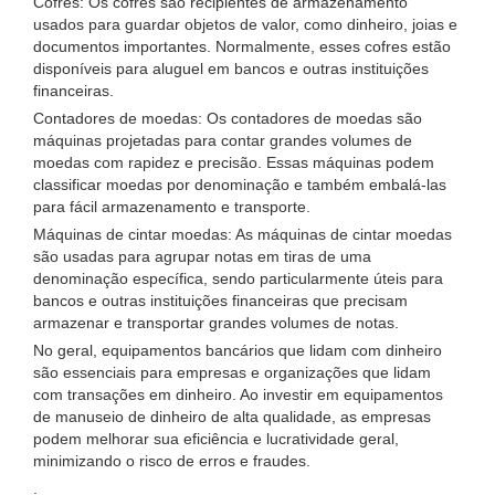
Cofres: Os cofres são recipientes de armazenamento
usados ​​para guardar objetos de valor, como dinheiro, joias e
documentos importantes. Normalmente, esses cofres estão
disponíveis para aluguel em bancos e outras instituições
financeiras.
Contadores de moedas: Os contadores de moedas são
máquinas projetadas para contar grandes volumes de
moedas com rapidez e precisão. Essas máquinas podem
classificar moedas por denominação e também embalá-las
para fácil armazenamento e transporte.
Máquinas de cintar moedas: As máquinas de cintar moedas
são usadas para agrupar notas em tiras de uma
denominação específica, sendo particularmente úteis para
bancos e outras instituições financeiras que precisam
armazenar e transportar grandes volumes de notas.
No geral, equipamentos bancários que lidam com dinheiro
são essenciais para empresas e organizações que lidam
com transações em dinheiro. Ao investir em equipamentos
de manuseio de dinheiro de alta qualidade, as empresas
podem melhorar sua eficiência e lucratividade geral,
minimizando o risco de erros e fraudes.
.