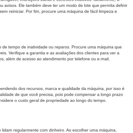
 avisos. Ele também deve ter um modo de lote que permita definir
 reiniciar. Por fim, procure uma máquina de fácil limpeza e
o de tempo de inatividade ou reparos. Procure uma máquina que
s. Verifique a garantia e as avaliações dos clientes para ver a
os, além de acesso ao atendimento por telefone ou e-mail.
ependendo dos recursos, marca e qualidade da máquina, por isso é
ualidade de que você precisa, pois pode compensar a longo prazo
nsidere o custo geral de propriedade ao longo do tempo.
 lidam regularmente com dinheiro. Ao escolher uma máquina,