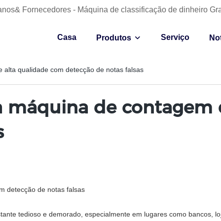
anos& Fornecedores - Máquina de classificação de dinheiro Gr
Casa
Serviço
Produtos
Not
alta qualidade com detecção de notas falsas
 máquina de contagem d
s
m detecção de notas falsas
stante tedioso e demorado, especialmente em lugares como bancos, loj