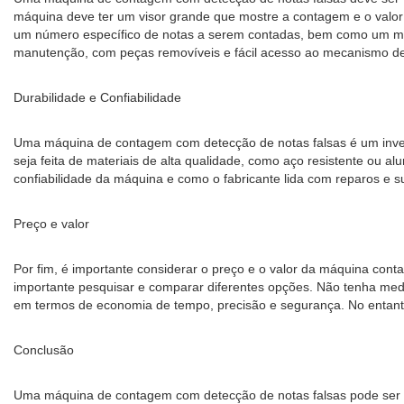
máquina deve ter um visor grande que mostre a contagem e o valor
um número específico de notas a serem contadas, bem como um modo
manutenção, com peças removíveis e fácil acesso ao mecanismo d
Durabilidade e Confiabilidade
Uma máquina de contagem com detecção de notas falsas é um inves
seja feita de materiais de alta qualidade, como aço resistente ou a
confiabilidade da máquina e como o fabricante lida com reparos e 
Preço e valor
Por fim, é importante considerar o preço e o valor da máquina con
importante pesquisar e comparar diferentes opções. Não tenha medo
em termos de economia de tempo, precisão e segurança. No entanto,
Conclusão
Uma máquina de contagem com detecção de notas falsas pode ser u