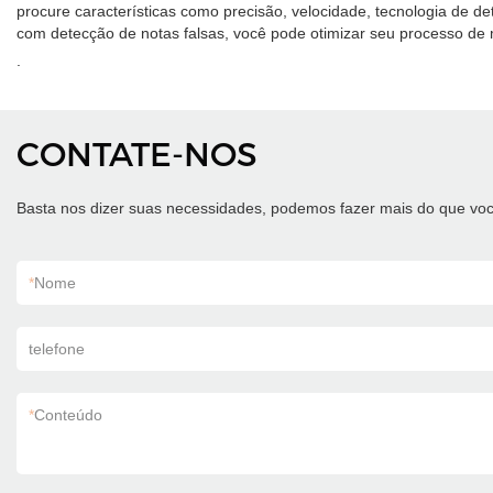
procure características como precisão, velocidade, tecnologia de de
com detecção de notas falsas, você pode otimizar seu processo de ma
.
CONTATE-NOS
Basta nos dizer suas necessidades, podemos fazer mais do que voc
*
Nome
telefone
*
Conteúdo