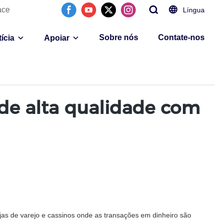
ace
Língua
Sobre nós
Contate-nos
ícia
Apoiar
e alta qualidade com
as de varejo e cassinos onde as transações em dinheiro são