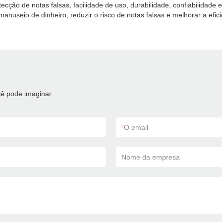
tecção de notas falsas, facilidade de uso, durabilidade, confiabilidad
nuseio de dinheiro, reduzir o risco de notas falsas e melhorar a efic
ê pode imaginar.
*
O email
Nome da empresa