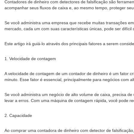
Contadores de dinheiro com detectores de falsificação são ferrame
acompanhar seus fluxos de caixa e, ao mesmo tempo, proteger seus
Se você administra uma empresa que recebe muitas transações em di
mercado, cada um com suas características únicas, pode ser difícil
Este artigo irá guiá-lo através dos principais fatores a serem cons
1. Velocidade de contagem
A velocidade de contagem de um contador de dinheiro é um fator cr
minuto. Esse fator é essencial, principalmente para negócios com a
Se você administra um negócio de alto volume de caixa, precisa d
levar a erros. Com uma máquina de contagem rápida, você pode red
2. Capacidade
Ao comprar uma contadora de dinheiro com detector de falsificação