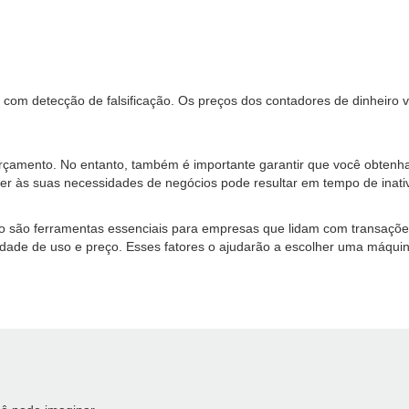
o com detecção de falsificação. Os preços dos contadores de dinheiro
 orçamento. No entanto, também é importante garantir que você obte
r às suas necessidades de negócios pode resultar em tempo de inativ
ão são ferramentas essenciais para empresas que lidam com transaçõe
ilidade de uso e preço. Esses fatores o ajudarão a escolher uma máqu