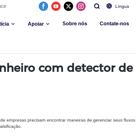
ace
Língua
Sobre nós
Contate-nos
ícia
Apoiar
nheiro com detector de
 de empresas precisam encontrar maneiras de gerenciar seus fluxos
lsificação.