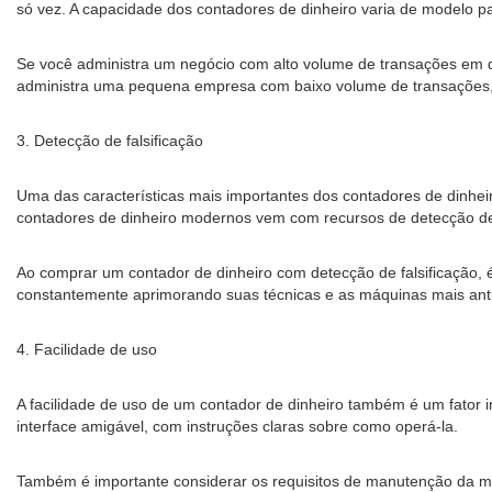
só vez. A capacidade dos contadores de dinheiro varia de modelo p
Se você administra um negócio com alto volume de transações em d
administra uma pequena empresa com baixo volume de transações,
3. Detecção de falsificação
Uma das características mais importantes dos contadores de dinheir
contadores de dinheiro modernos vem com recursos de detecção de f
Ao comprar um contador de dinheiro com detecção de falsificação, é 
constantemente aprimorando suas técnicas e as máquinas mais anti
4. Facilidade de uso
A facilidade de uso de um contador de dinheiro também é um fator
interface amigável, com instruções claras sobre como operá-la.
Também é importante considerar os requisitos de manutenção da 