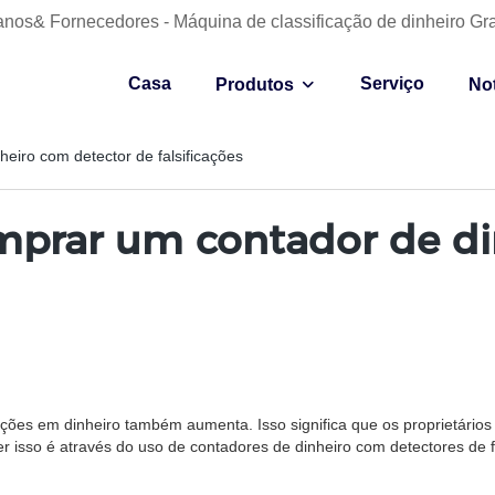
anos& Fornecedores - Máquina de classificação de dinheiro Gr
Casa
Serviço
Produtos
Not
eiro com detector de falsificações
mprar um contador de di
ções em dinheiro também aumenta. Isso significa que os proprietários
r isso é através do uso de contadores de dinheiro com detectores de fa