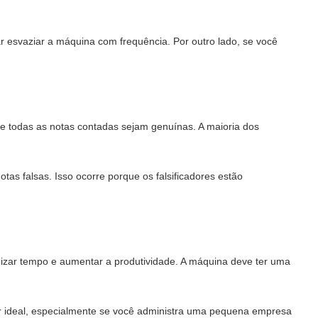
 esvaziar a máquina com frequência. Por outro lado, se você
que todas as notas contadas sejam genuínas. A maioria dos
tas falsas. Isso ocorre porque os falsificadores estão
mizar tempo e aumentar a produtividade. A máquina deve ter uma
 ideal, especialmente se você administra uma pequena empresa