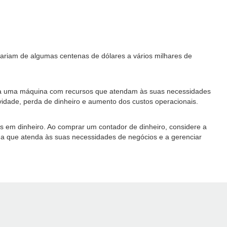
 variam de algumas centenas de dólares a vários milhares de
nha uma máquina com recursos que atendam às suas necessidades
idade, perda de dinheiro e aumento dos custos operacionais.
s em dinheiro. Ao comprar um contador de dinheiro, considere a
ina que atenda às suas necessidades de negócios e a gerenciar