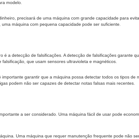
ara modelo.
inheiro, precisará de uma máquina com grande capacidade para evitar
 uma máquina com pequena capacidade pode ser suficiente.
o é a detecção de falsificações. A detecção de falsificações garante 
alsificação, que usam sensores ultravioleta e magnéticos.
importante garantir que a máquina possa detectar todos os tipos de no
gas podem não ser capazes de detectar notas falsas mais recentes.
 importante a ser considerado. Uma máquina fácil de usar pode econo
máquina. Uma máquina que requer manutenção frequente pode não ser