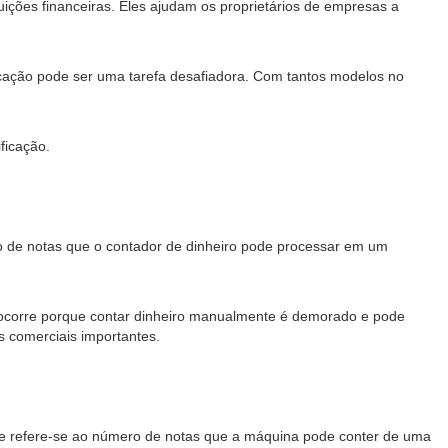
ições financeiras. Eles ajudam os proprietários de empresas a
icação pode ser uma tarefa desafiadora. Com tantos modelos no
ficação.
ro de notas que o contador de dinheiro pode processar em um
o ocorre porque contar dinheiro manualmente é demorado e pode
 comerciais importantes.
dade refere-se ao número de notas que a máquina pode conter de uma