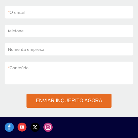
*
O email
telefone
Nome da empresa
*
Conteúdo
ENVIAR INQUÉRITO AGORA