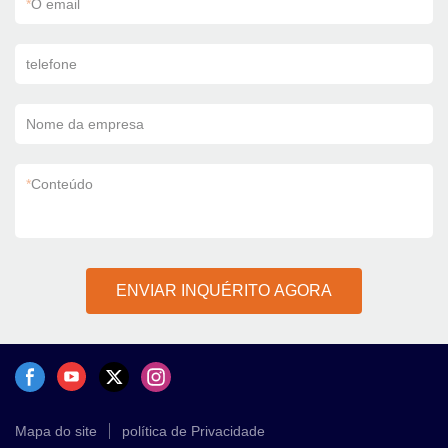
*
O email
telefone
Nome da empresa
*
Conteúdo
ENVIAR INQUÉRITO AGORA
Mapa do site
política de Privacidade