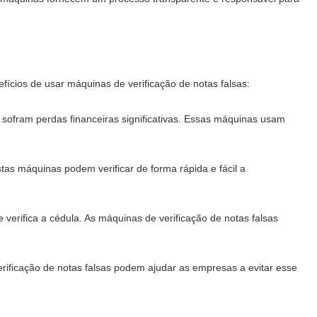
fícios de usar máquinas de verificação de notas falsas:
 sofram perdas financeiras significativas. Essas máquinas usam
stas máquinas podem verificar de forma rápida e fácil a
verifica a cédula. As máquinas de verificação de notas falsas
erificação de notas falsas podem ajudar as empresas a evitar esse