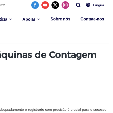
ace
Língua
Sobre nós
Contate-nos
ícia
Apoiar
Máquinas de Contagem
adequadamente e registrado com precisão é crucial para o sucesso