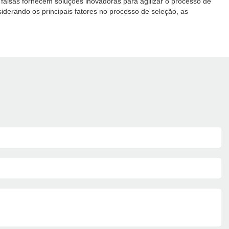
falsas fornecem soluções inovadoras para agilizar o processo de
derando os principais fatores no processo de seleção, as