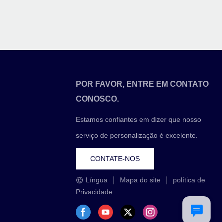
POR FAVOR, ENTRE EM CONTATO
CONOSCO.
Estamos confiantes em dizer que nosso
serviço de personalização é excelente.
CONTATE-NOS
Língua
Mapa do site
política de
Privacidade