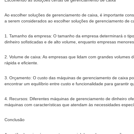
Escolhendo as soluções certas de gerenciamento de caixa
Ao escolher soluções de gerenciamento de caixa, é importante consi
a serem considerados ao escolher soluções de gerenciamento de ca
1. Tamanho da empresa: O tamanho da empresa determinará o tipo
dinheiro sofisticadas e de alto volume, enquanto empresas menore
2. Volume de caixa: As empresas que lidam com grandes volumes de
rápida e eficiente.
3. Orçamento: O custo das máquinas de gerenciamento de caixa pod
encontrar um equilíbrio entre custo e funcionalidade para garantir q
4. Recursos: Diferentes máquinas de gerenciamento de dinheiro ofer
máquinas com características que atendam às necessidades específ
Conclusão