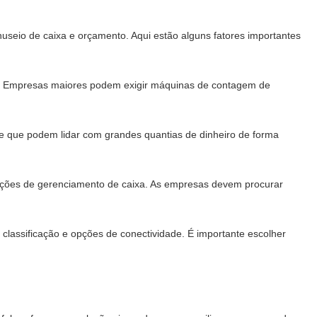
nuseio de caixa e orçamento. Aqui estão alguns fatores importantes
o. Empresas maiores podem exigir máquinas de contagem de
e que podem lidar com grandes quantias de dinheiro de forma
luções de gerenciamento de caixa. As empresas devem procurar
classificação e opções de conectividade. É importante escolher