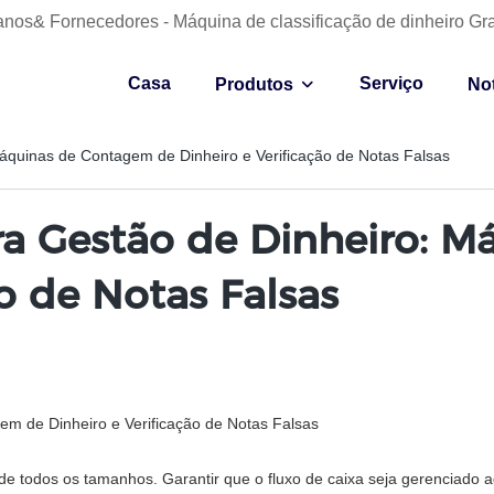
anos& Fornecedores - Máquina de classificação de dinheiro Gr
Casa
Serviço
Produtos
Not
áquinas de Contagem de Dinheiro e Verificação de Notas Falsas
ra Gestão de Dinheiro: 
ão de Notas Falsas
m de Dinheiro e Verificação de Notas Falsas
e todos os tamanhos. Garantir que o fluxo de caixa seja gerenciado 