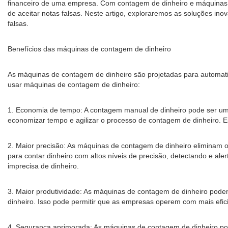
financeiro de uma empresa. Com contagem de dinheiro e máquinas de
de aceitar notas falsas. Neste artigo, exploraremos as soluções in
falsas.
Benefícios das máquinas de contagem de dinheiro
As máquinas de contagem de dinheiro são projetadas para automatiz
usar máquinas de contagem de dinheiro:
1. Economia de tempo: A contagem manual de dinheiro pode ser u
economizar tempo e agilizar o processo de contagem de dinheiro.
2. Maior precisão: As máquinas de contagem de dinheiro eliminam 
para contar dinheiro com altos níveis de precisão, detectando e al
imprecisa de dinheiro.
3. Maior produtividade: As máquinas de contagem de dinheiro pode
dinheiro. Isso pode permitir que as empresas operem com mais eficiê
4. Segurança aprimorada: As máquinas de contagem de dinheiro po