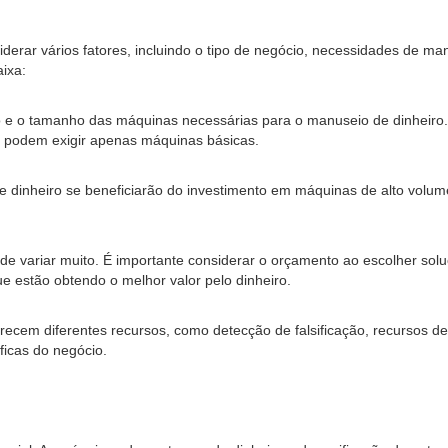
derar vários fatores, incluindo o tipo de negócio, necessidades de ma
ixa:
 e o tamanho das máquinas necessárias para o manuseio de dinheir
s podem exigir apenas máquinas básicas.
 dinheiro se beneficiarão do investimento em máquinas de alto volum
e variar muito. É importante considerar o orçamento ao escolher so
ue estão obtendo o melhor valor pelo dinheiro.
ecem diferentes recursos, como detecção de falsificação, recursos de 
icas do negócio.