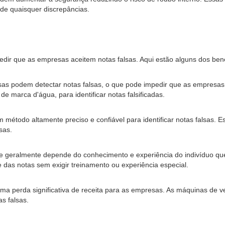
 de quaisquer discrepâncias.
edir que as empresas aceitem notas falsas. Aqui estão alguns dos bene
alsas podem detectar notas falsas, o que pode impedir que as empresas
 marca d'água, para identificar notas falsificadas.
 método altamente preciso e confiável para identificar notas falsas. E
sas.
 e geralmente depende do conhecimento e experiência do indivíduo que 
e das notas sem exigir treinamento ou experiência especial.
 uma perda significativa de receita para as empresas. As máquinas de v
as falsas.