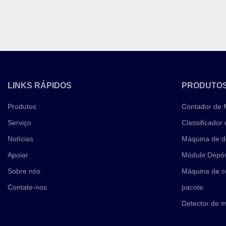
LINKS RÁPIDOS
PRODUTO
Produtos
Contador de
Serviço
Classificador
Notícias
Máquina de d
Apoiar
Módulo Depós
Sobre nós
Máquina de c
Contate-nos
pacote
Detector de 