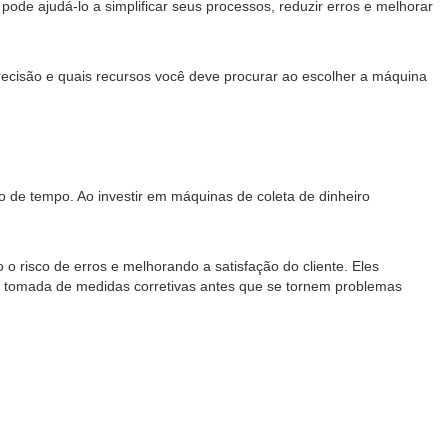
pode ajudá-lo a simplificar seus processos, reduzir erros e melhorar
recisão e quais recursos você deve procurar ao escolher a máquina
o de tempo. Ao investir em máquinas de coleta de dinheiro
o risco de erros e melhorando a satisfação do cliente. Eles
e a tomada de medidas corretivas antes que se tornem problemas