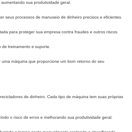
e aumentando sua produtividade geral.
er seus processos de manuseio de dinheiro precisos e eficientes.
ada para proteger sua empresa contra fraudes e outros riscos.
mo de treinamento e suporte.
lher uma máquina que proporcione um bom retorno do seu
e recicladores de dinheiro. Cada tipo de máquina tem suas próprias
indo o risco de erros e melhorando sua produtividade geral.