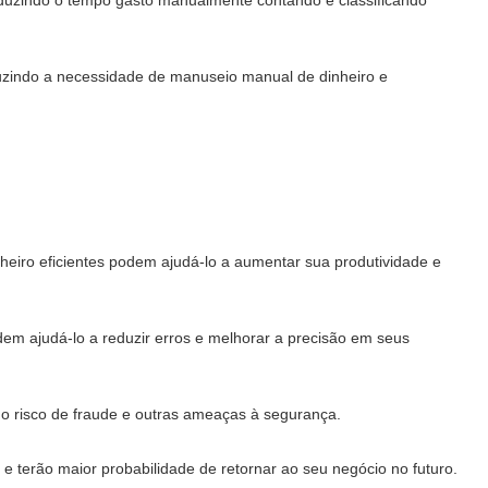
reduzindo o tempo gasto manualmente contando e classificando
eduzindo a necessidade de manuseio manual de dinheiro e
nheiro eficientes podem ajudá-lo a aumentar sua produtividade e
dem ajudá-lo a reduzir erros e melhorar a precisão em seus
 o risco de fraude e outras ameaças à segurança.
 e terão maior probabilidade de retornar ao seu negócio no futuro.