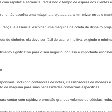
com rapidez e eficiência, reduzindo o tempo de espera dos clientes 
eiro, então escolha uma máquina projetada para minimizar erros e mant
ança, é essencial escolher uma máquina de coleta de dinheiro projet
ta de dinheiro, ela deve ser fácil de usar e intuitiva, exigindo o míni
timento significativo para o seu negócio, por isso é importante esco
ro
isponíveis, incluindo contadores de notas, classificadores de moedas 
erto de máquina para suas necessidades comerciais específicas.
para contar com rapidez e precisão grandes volumes de cédulas, reduz