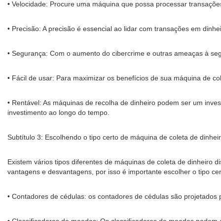
• Velocidade: Procure uma máquina que possa processar transações 
• Precisão: A precisão é essencial ao lidar com transações em dinh
• Segurança: Com o aumento do cibercrime e outras ameaças à segur
• Fácil de usar: Para maximizar os benefícios de sua máquina de cole
• Rentável: As máquinas de recolha de dinheiro podem ser um inves
investimento ao longo do tempo.
Subtítulo 3: Escolhendo o tipo certo de máquina de coleta de dinhei
Existem vários tipos diferentes de máquinas de coleta de dinheiro d
vantagens e desvantagens, por isso é importante escolher o tipo c
• Contadores de cédulas: os contadores de cédulas são projetados 