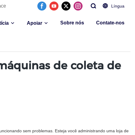
ace
Língua
Sobre nós
Contate-nos
ícia
Apoiar
máquinas de coleta de
 funcionando sem problemas. Esteja você administrando uma loja de