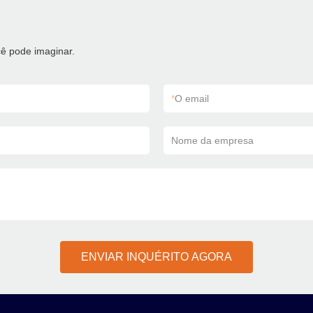
ê pode imaginar.
*
O email
Nome da empresa
ENVIAR INQUÉRITO AGORA