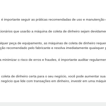
o, é importante seguir as práticas recomendadas de uso e manutenção
ncionários que usarão a máquina de coleta de dinheiro sejam devidam
quer peça de equipamento, as máquinas de coleta de dinheiro reque
nção recomendado pelo fabricante e resolva imediatamente quaisquer
 minimizar o risco de erros e fraudes, é importante auditar regularmen
leta de dinheiro certa para o seu negócio, você pode aumentar sua pr
 negócio que lide com transações em dinheiro, investir em uma máquina