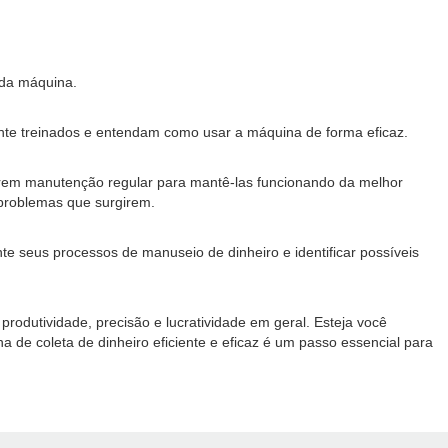
 da máquina.
ente treinados e entendam como usar a máquina de forma eficaz.
rem manutenção regular para mantê-las funcionando da melhor
 problemas que surgirem.
te seus processos de manuseio de dinheiro e identificar possíveis
odutividade, precisão e lucratividade em geral. Esteja você
 de coleta de dinheiro eficiente e eficaz é um passo essencial para