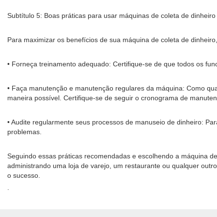
Subtítulo 5: Boas práticas para usar máquinas de coleta de dinheiro
Para maximizar os benefícios de sua máquina de coleta de dinheir
• Forneça treinamento adequado: Certifique-se de que todos os fu
• Faça manutenção e manutenção regulares da máquina: Como qual
maneira possível. Certifique-se de seguir o cronograma de manute
• Audite regularmente seus processos de manuseio de dinheiro: Para
problemas.
Seguindo essas práticas recomendadas e escolhendo a máquina de co
administrando uma loja de varejo, um restaurante ou qualquer outro
o sucesso.
.