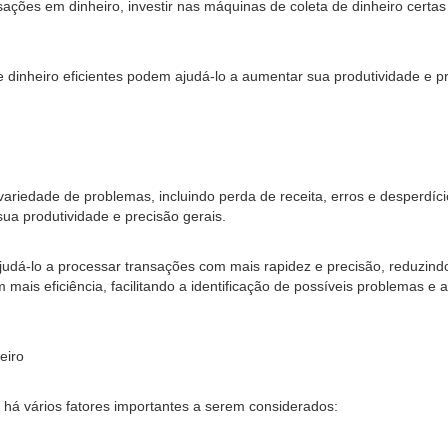
ações em dinheiro, investir nas máquinas de coleta de dinheiro certas 
 dinheiro eficientes podem ajudá-lo a aumentar sua produtividade e p
ariedade de problemas, incluindo perda de receita, erros e desperdíci
ua produtividade e precisão gerais.
dá-lo a processar transações com mais rapidez e precisão, reduzindo 
mais eficiência, facilitando a identificação de possíveis problemas 
eiro
 há vários fatores importantes a serem considerados: