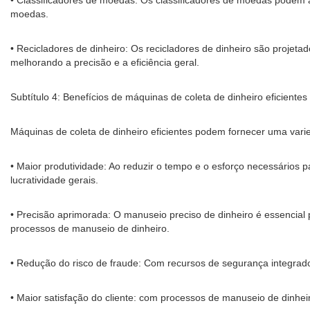
• Classificadores de moedas: Os classificadores de moedas podem a
moedas.
• Recicladores de dinheiro: Os recicladores de dinheiro são projet
melhorando a precisão e a eficiência geral.
Subtítulo 4: Benefícios de máquinas de coleta de dinheiro eficientes
Máquinas de coleta de dinheiro eficientes podem fornecer uma varie
• Maior produtividade: Ao reduzir o tempo e o esforço necessários 
lucratividade gerais.
• Precisão aprimorada: O manuseio preciso de dinheiro é essencial 
processos de manuseio de dinheiro.
• Redução do risco de fraude: Com recursos de segurança integrados
• Maior satisfação do cliente: com processos de manuseio de dinheir