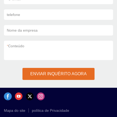
telefone
Nome da empresa
*
Conteúdo
ENVIAR INQUÉRITO AGORA
Mapa do site
política de Privacidade