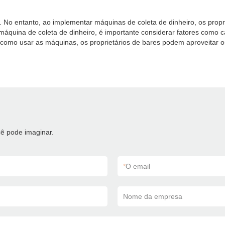
 No entanto, ao implementar máquinas de coleta de dinheiro, os propri
áquina de coleta de dinheiro, é importante considerar fatores como c
 como usar as máquinas, os proprietários de bares podem aproveitar 
ê pode imaginar.
*
O email
Nome da empresa