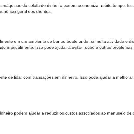
s máquinas de coleta de dinheiro podem economizar muito tempo. Isso
eriência geral dos clientes.
lmente em um ambiente de bar ou boate onde há muita atividade e dis
do manualmente. Isso pode ajudar a evitar roubo e outros problemas
te de lidar com transações em dinheiro. Isso pode ajudar a melhorar 
dinheiro podem ajudar a reduzir os custos associados ao manuseio de din