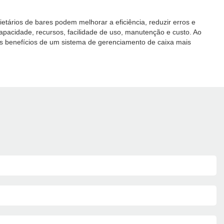
etários de bares podem melhorar a eficiência, reduzir erros e
apacidade, recursos, facilidade de uso, manutenção e custo. Ao
os benefícios de um sistema de gerenciamento de caixa mais