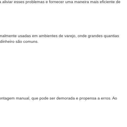
aliviar esses problemas e fornecer uma maneira mais eficiente de
ormalmente usadas em ambientes de varejo, onde grandes quantias
dinheiro são comuns.
e contagem manual, que pode ser demorada e propensa a erros. Ao