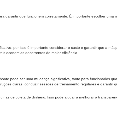
ara garantir que funcionem corretamente. É importante escolher uma
cativo, por isso é importante considerar o custo e garantir que a máqu
eis economias decorrentes de maior eficiência.
ate pode ser uma mudança significativa, tanto para funcionários quan
truções claras, conduzir sessões de treinamento regulares e garantir q
nas de coleta de dinheiro. Isso pode ajudar a melhorar a transparênc