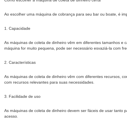
Como escolher a máquina de coleta de dinheiro certa
Ao escolher uma máquina de cobrança para seu bar ou boate, é impo
1. Capacidade
As máquinas de coleta de dinheiro vêm em diferentes tamanhos e c
máquina for muito pequena, pode ser necessário esvaziá-la com fr
2. Características
As máquinas de coleta de dinheiro vêm com diferentes recursos, c
com recursos relevantes para suas necessidades.
3. Facilidade de uso
As máquinas de coleta de dinheiro devem ser fáceis de usar tanto para
acesso.