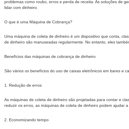
problemas como roubo, erros e perda de receita. As soluções de g
lidar com dinheiro.
O que é uma Máquina de Cobrança?
Uma máquina de coleta de dinheiro é um dispositivo que conta, cl
de dinheiro são manuseadas regularmente. No entanto, eles també
Benefícios das máquinas de cobrança de dinheiro
São vários os benefícios do uso de caixas eletrônicos em bares e c
1. Redução de erros
As máquinas de coleta de dinheiro são projetadas para contar e cl
reduzir os erros, as máquinas de coleta de dinheiro podem ajudar a 
2. Economizando tempo