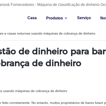
anos& Fornecedores - Máquina de classificação de dinheiro Gr
Casa
Serviço
Produtos
Not
ares e casas noturnas usando máquinas de cobrança de dinheiro
stão de dinheiro para bar
brança de dinheiro
nas usando máquinas de cobrança de dinheiro
 feito corretamente. No entanto, muitos proprietários de bares lutam p