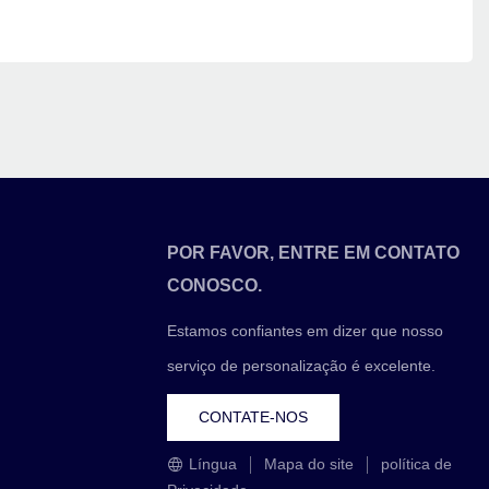
POR FAVOR, ENTRE EM CONTATO
CONOSCO.
Estamos confiantes em dizer que nosso
serviço de personalização é excelente.
CONTATE-NOS
Língua
Mapa do site
política de