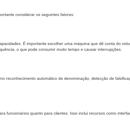
rtante considerar os seguintes fatores:
apacidades. É importante escolher uma máquina que dê conta do volu
equência, o que pode consumir muito tempo e causar interrupções.
omo reconhecimento automático de denominação, detecção de falsificaç
 funcionários quanto para clientes. Isso inclui recursos como interfaces