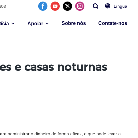
ace
Língua
Sobre nós
Contate-nos
ícia
Apoiar
es e casas noturnas
ara administrar o dinheiro de forma eficaz, o que pode levar a