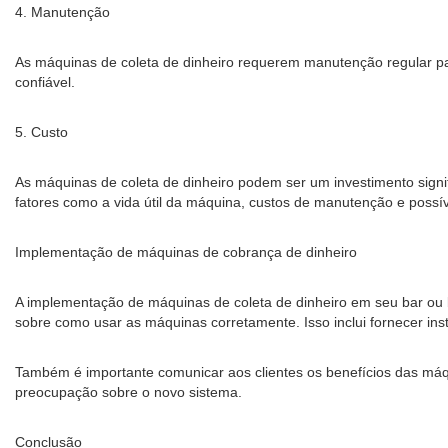
4. Manutenção
As máquinas de coleta de dinheiro requerem manutenção regular p
confiável.
5. Custo
As máquinas de coleta de dinheiro podem ser um investimento signifi
fatores como a vida útil da máquina, custos de manutenção e possív
Implementação de máquinas de cobrança de dinheiro
A implementação de máquinas de coleta de dinheiro em seu bar ou bo
sobre como usar as máquinas corretamente. Isso inclui fornecer ins
Também é importante comunicar aos clientes os benefícios das máqui
preocupação sobre o novo sistema.
Conclusão