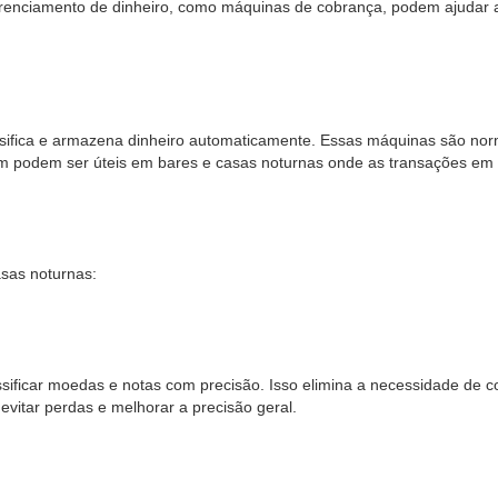
erenciamento de dinheiro, como máquinas de cobrança, podem ajudar a 
assifica e armazena dinheiro automaticamente. Essas máquinas são n
m podem ser úteis em bares e casas noturnas onde as transações em 
asas noturnas:
assificar moedas e notas com precisão. Isso elimina a necessidade d
evitar perdas e melhorar a precisão geral.