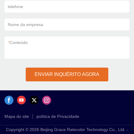
telefone
Nome da empresa
*
Conteúdo
ENVIAR INQUÉRITO AGORA
Mapa do site
política de Privacidade
Copyright © 2026 Beijing Grace Ratecolor Technology Co., Ltd. -