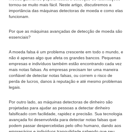
tornou-se muito mais fácil. Neste artigo, discutiremos a
importância das máquinas detectoras de moeda e como elas
funcionam.
Por que as máquinas avançadas de detecção de moeda são
essenciais?
A moeda falsa é um problema crescente em todo o mundo, e
não é apenas algo que afeta os grandes bancos. Pequenas
empresas e indivíduos também estão encontrando cada vez
mais notas falsas. As empresas precisam ter uma maneira
confiável de detectar notas falsas, ou correm o risco de
perda de lucros, danos à reputação e até mesmo problemas
legais.
Por outro lado, as máquinas detectoras de dinheiro são
projetadas para ajudar as pessoas a detectar dinheiro
falsificado com facilidade, rapidez e precisão. Sua tecnologia
avançada foi desenvolvida para detectar notas falsas que
podem passar despercebidas pelo olho humano, dando aos
empresários e indivíduos tranquilidade sabendo que seu