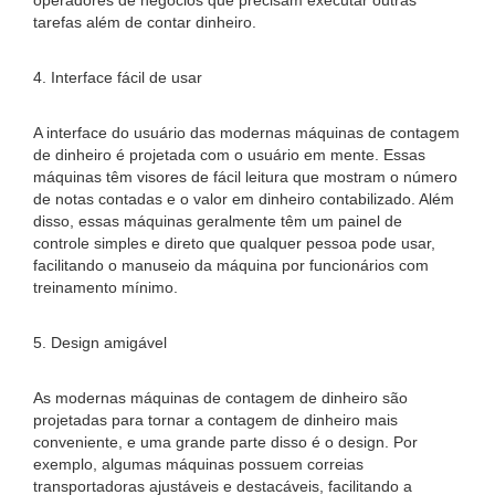
operadores de negócios que precisam executar outras
tarefas além de contar dinheiro.
4. Interface fácil de usar
A interface do usuário das modernas máquinas de contagem
de dinheiro é projetada com o usuário em mente. Essas
máquinas têm visores de fácil leitura que mostram o número
de notas contadas e o valor em dinheiro contabilizado. Além
disso, essas máquinas geralmente têm um painel de
controle simples e direto que qualquer pessoa pode usar,
facilitando o manuseio da máquina por funcionários com
treinamento mínimo.
5. Design amigável
As modernas máquinas de contagem de dinheiro são
projetadas para tornar a contagem de dinheiro mais
conveniente, e uma grande parte disso é o design. Por
exemplo, algumas máquinas possuem correias
transportadoras ajustáveis ​​e destacáveis, facilitando a