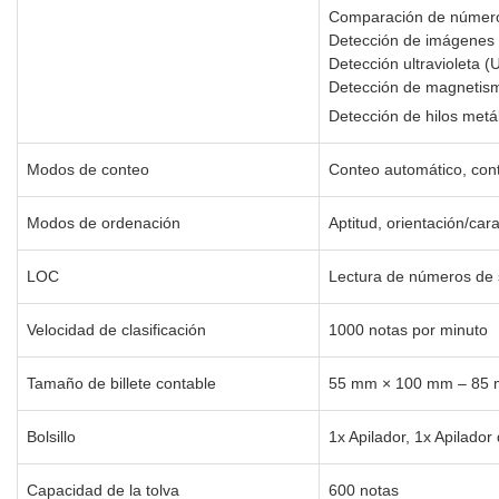
Comparación de número
Detección de imágenes i
Detección ultravioleta (
Detección de magnetis
Detección de hilos metá
Modos de conteo
Conteo automático, conte
Modos de ordenación
Aptitud, orientación/ca
LOC
Lectura de números de s
Velocidad de clasificación
1000 notas por minuto
Tamaño de billete contable
55 mm × 100 mm – 85
Bolsillo
1x Apilador, 1x Apilador
Capacidad de la tolva
600 notas