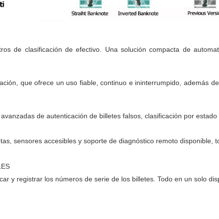
ros de clasificación de efectivo. Una solución compacta de automatiz
icación, que ofrece un uso fiable, continuo e ininterrumpido, además 
avanzadas de autenticación de billetes falsos, clasificación por estad
otas, sensores accesibles y soporte de diagnóstico remoto disponible, 
LES
icar y registrar los números de serie de los billetes. Todo en un solo di