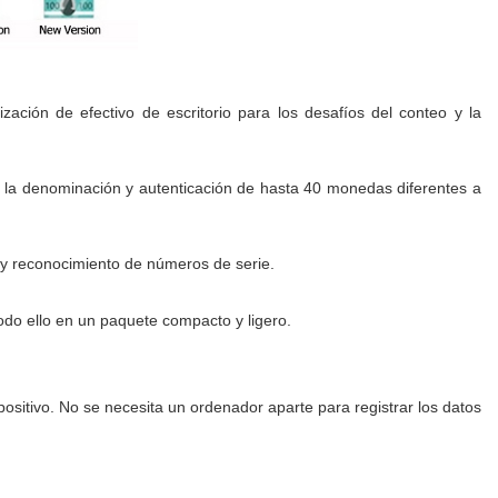
ación de efectivo de escritorio para los desafíos del conteo y la
de la denominación y autenticación de hasta 40 monedas diferentes a
o y reconocimiento de números de serie.
todo ello en un paquete compacto y ligero.
spositivo. No se necesita un ordenador aparte para registrar los datos