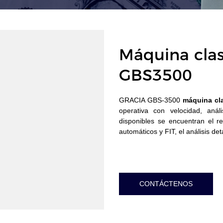
Máquina clasi
GBS3500
GRACIA GBS-3500
máquina cl
operativa con velocidad, anál
disponibles se encuentran el r
automáticos y FIT, el análisis de
CONTÁCTENOS