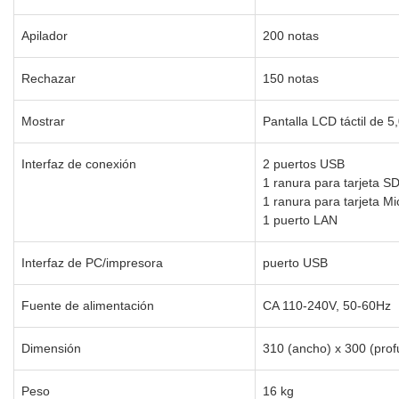
Apilador
200 notas
Rechazar
150 notas
Mostrar
Pantalla LCD táctil de 5
Interfaz de conexión
2 puertos USB
1 ranura para tarjeta S
1 ranura para tarjeta M
1 puerto LAN
Interfaz de PC/impresora
puerto USB
Fuente de alimentación
CA 110-240V, 50-60Hz
Dimensión
310 (ancho) x 300 (prof
Peso
16 kg