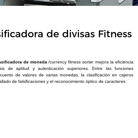
ficadora de divisas Fitness
asificadora de moneda
/currency fitness sorter mejora la eficiencia
isis de aptitud y autenticación superiores. Entre las funciones
ecuento de valores de varias monedas, la clasificación en cajeros
tallado de falsificaciones y el reconocimiento óptico de caracteres.