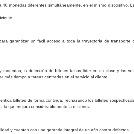
 40 monedas diferentes simultáneamente, en el mismo dispositivo. La
iciente.
ra garantizar un fácil acceso a toda la trayectoria de transporte de
s y monedas, la detección de billetes falsos líder en su clase y las 
r más tiempo a tareas centradas en el servicio al cliente.
utentica billetes de forma continua, rechazando los billetes sospecho
s, lo que mejora considerablemente la eficiencia.
lidad y cuentan con una garantía integral de un año contra defectos.