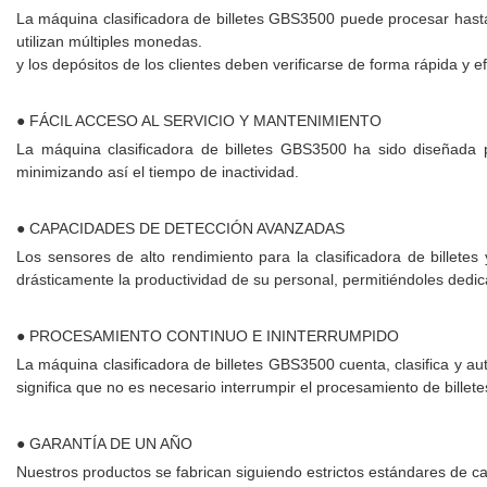
La máquina clasificadora de billetes GBS3500 puede procesar hasta
utilizan múltiples monedas.
y los depósitos de los clientes deben verificarse de forma rápida y ef
● FÁCIL ACCESO AL SERVICIO Y MANTENIMIENTO
La máquina clasificadora de billetes GBS3500 ha sido diseñada pa
minimizando así el tiempo de inactividad.
● CAPACIDADES DE DETECCIÓN AVANZADAS
Los sensores de alto rendimiento para la clasificadora de billete
drásticamente la productividad de su personal, permitiéndoles dedica
● PROCESAMIENTO CONTINUO E ININTERRUMPIDO
La máquina clasificadora de billetes GBS3500 cuenta, clasifica y a
significa que no es necesario interrumpir el procesamiento de billete
● GARANTÍA DE UN AÑO
Nuestros productos se fabrican siguiendo estrictos estándares de ca