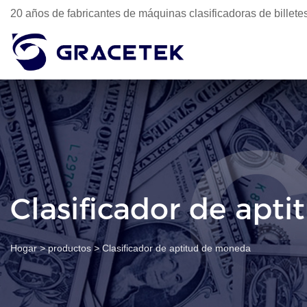
20 años de fabricantes de máquinas clasificadoras de billet
Clasificador de apt
Hogar
>
productos
>
Clasificador de aptitud de moneda