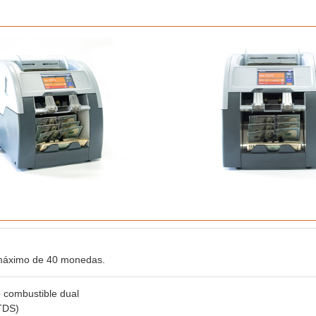
máximo de 40 monedas.
 combustible dual
TDS)