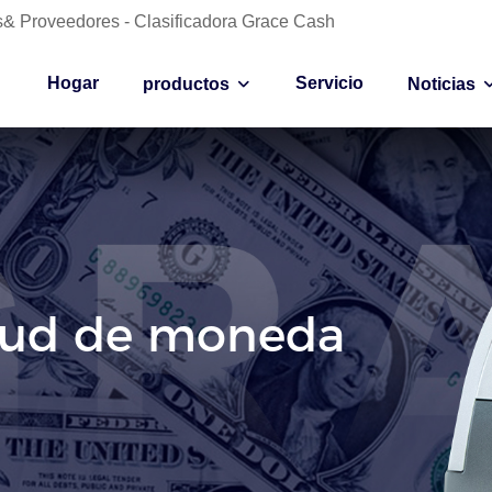
es& Proveedores - Clasificadora Grace Cash
Hogar
Servicio
productos
Noticias
itud de moneda