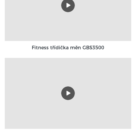
Fitness třídička měn GBS3500