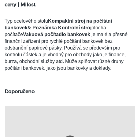
ceny | Milost
Typ ocelového stolu
Kompaktní stroj na počítání
bankovek& Poznámka Kontrolní stroj
plocha
počítače
Vakuová počítadlo bankovek
je malé a přesné
finanční zařízení pro rychlé počítání bankovek bez
odstranění papírové pásky. Používá se především pro
kontrolu částek a je vhodný pro obchody jako je finance,
burza, obchodní služby atd. Může splňovat různé druhy
počítání bankovek, jako jsou bankovky a doklady.
Doporučeno