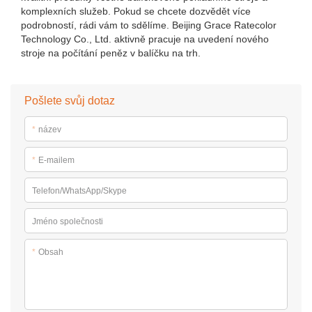
komplexních služeb. Pokud se chcete dozvědět více
podrobností, rádi vám to sdělíme. Beijing Grace Ratecolor
Technology Co., Ltd. aktivně pracuje na uvedení nového
stroje na počítání peněz v balíčku na trh.
Pošlete svůj dotaz
*
název
*
E-mailem
Telefon/WhatsApp/Skype
Jméno společnosti
*
Obsah