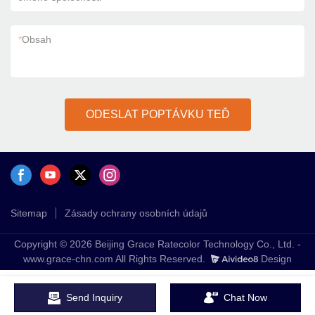
*
Obsah
ODESLAT POPTÁVKU TEĎ
Sitemap
Zásady ochrany osobních údajů
Copyright © 2026 Beijing Grace Ratecolor Technology Co., Ltd. -
www.grace-chn.com All Rights Reserved.
Design
Send Inquiry
Chat Now