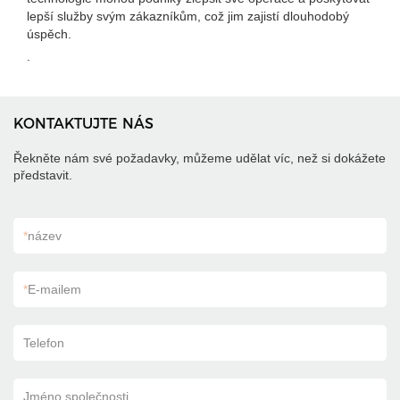
lepší služby svým zákazníkům, což jim zajistí dlouhodobý
úspěch.
.
KONTAKTUJTE NÁS
Řekněte nám své požadavky, můžeme udělat víc, než si dokážete
představit.
*
název
*
E-mailem
Telefon
Jméno společnosti