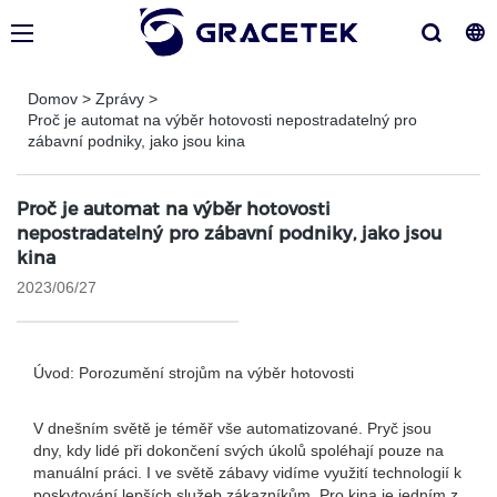
Domov
>
Zprávy
>
Proč je automat na výběr hotovosti nepostradatelný pro
zábavní podniky, jako jsou kina
Proč je automat na výběr hotovosti
nepostradatelný pro zábavní podniky, jako jsou
kina
2023/06/27
Úvod: Porozumění strojům na výběr hotovosti
V dnešním světě je téměř vše automatizované. Pryč jsou
dny, kdy lidé při dokončení svých úkolů spoléhají pouze na
manuální práci. I ve světě zábavy vidíme využití technologií k
poskytování lepších služeb zákazníkům. Pro kina je jedním z