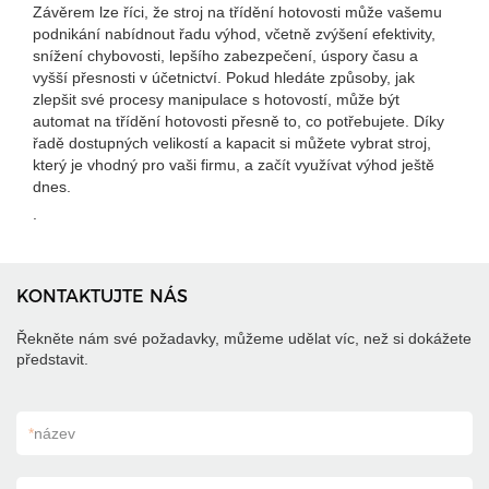
Závěrem lze říci, že stroj na třídění hotovosti může vašemu
podnikání nabídnout řadu výhod, včetně zvýšení efektivity,
snížení chybovosti, lepšího zabezpečení, úspory času a
vyšší přesnosti v účetnictví. Pokud hledáte způsoby, jak
zlepšit své procesy manipulace s hotovostí, může být
automat na třídění hotovosti přesně to, co potřebujete. Díky
řadě dostupných velikostí a kapacit si můžete vybrat stroj,
který je vhodný pro vaši firmu, a začít využívat výhod ještě
dnes.
.
KONTAKTUJTE NÁS
Řekněte nám své požadavky, můžeme udělat víc, než si dokážete
představit.
*
název