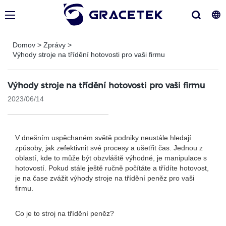
Domov
>
Zprávy
>
Výhody stroje na třídění hotovosti pro vaši firmu
Výhody stroje na třídění hotovosti pro vaši firmu
2023/06/14
V dnešním uspěchaném světě podniky neustále hledají
způsoby, jak zefektivnit své procesy a ušetřit čas. Jednou z
oblastí, kde to může být obzvláště výhodné, je manipulace s
hotovostí. Pokud stále ještě ručně počítáte a třídíte hotovost,
je na čase zvážit výhody stroje na třídění peněz pro vaši
firmu.
Co je to stroj na třídění peněz?